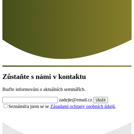
Zůstaňte s námi v kontaktu
Buďte informováni o aktuálních seminářích.
zadejte@email.cz
Uložit
Seznámil/a jsem se se
Zásadami ochrany osobních údajů
.