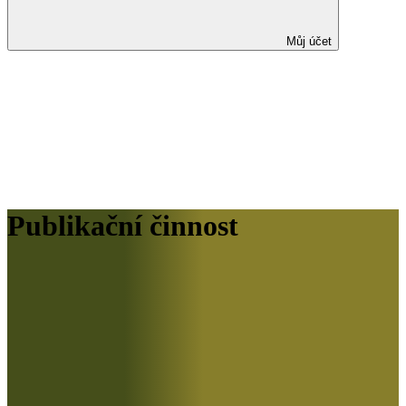
Můj účet
Publikační činnost