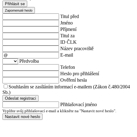
Přihlásit se
Zapomenuté heslo
Titul před
Jméno
Příjmení
Titul za
ID ČLK
Název pracoviště
E-mail
Předvolba
Telefon
Heslo pro přihlášení
Ověření hesla
Souhlasím se zasíláním informací e-mailem (Zákon č.480/2004
Sb.)
Odeslat registraci
Přihlašovací jméno
Vyplňte svůj přihlašovací e-mail a klikněte na "Nastavit nové heslo".
Nastavit nové heslo