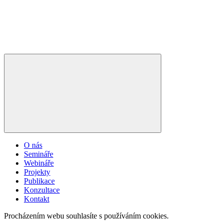
O nás
Semináře
Webináře
Projekty
Publikace
Konzultace
Kontakt
Procházením webu souhlasíte s používáním cookies.