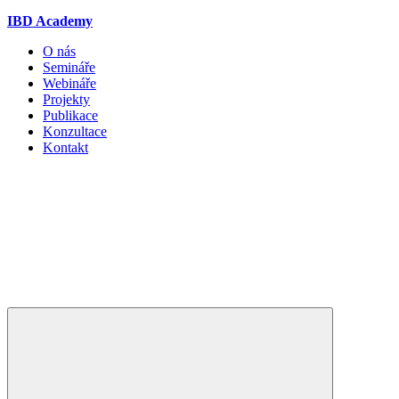
IBD Academy
O nás
Semináře
Webináře
Projekty
Publikace
Konzultace
Kontakt