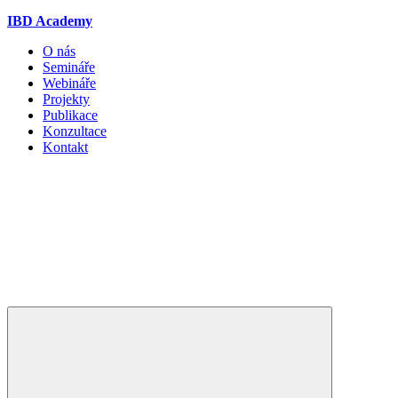
IBD Academy
O nás
Semináře
Webináře
Projekty
Publikace
Konzultace
Kontakt