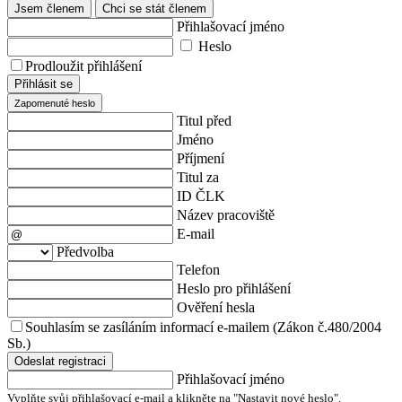
Jsem členem
Chci se stát členem
Přihlašovací jméno
Heslo
Prodloužit přihlášení
Přihlásit se
Zapomenuté heslo
Titul před
Jméno
Příjmení
Titul za
ID ČLK
Název pracoviště
E-mail
Předvolba
Telefon
Heslo pro přihlášení
Ověření hesla
Souhlasím se zasíláním informací e-mailem (Zákon č.480/2004
Sb.)
Odeslat registraci
Přihlašovací jméno
Vyplňte svůj přihlašovací e-mail a klikněte na "Nastavit nové heslo".