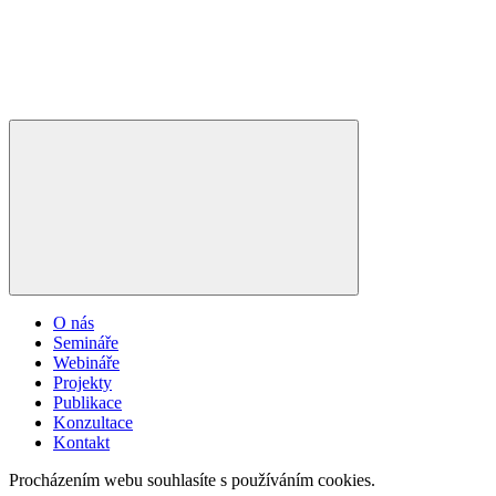
O nás
Semináře
Webináře
Projekty
Publikace
Konzultace
Kontakt
Procházením webu souhlasíte s používáním cookies.