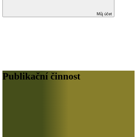
Můj účet
Publikační činnost