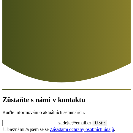
Zůstaňte s námi v kontaktu
Buďte informováni o aktuálních seminářích.
zadejte@email.cz
Uložit
Seznámil/a jsem se se
Zásadami ochrany osobních údajů
.