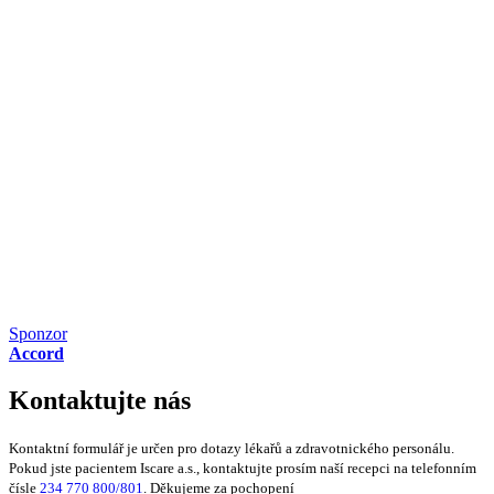
Sponzor
Accord
Kontaktujte nás
Kontaktní formulář je určen pro dotazy lékařů a zdravotnického personálu.
Pokud jste pacientem Iscare a.s., kontaktujte prosím naší recepci na telefonním
čísle
234 770 800/801
. Děkujeme za pochopení