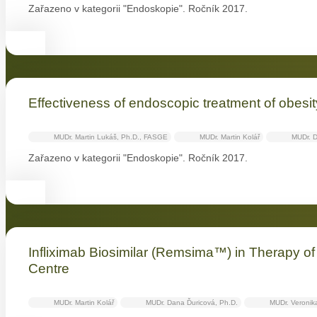
Zařazeno v kategorii "Endoskopie". Ročník 2017.
Effectiveness of endoscopic treatment of obesity w
MUDr. Martin Lukáš, Ph.D., FASGE
MUDr. Martin Kolář
MUDr. D
Zařazeno v kategorii "Endoskopie". Ročník 2017.
Infliximab Biosimilar (Remsima™) in Therapy o
Centre
MUDr. Martin Kolář
MUDr. Dana Ďuricová, Ph.D.
MUDr. Veronik