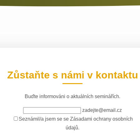
Zůstaňte s námi v kontaktu
Buďte informováni o aktuálních seminářích.
zadejte@email.cz
Seznámil/a jsem se se
Zásadami ochrany osobních
údajů
.