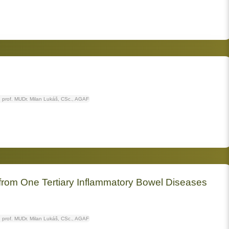
prof. MUDr. Milan Lukáš, CSc., AGAF
 from One Tertiary Inflammatory Bowel Diseases
prof. MUDr. Milan Lukáš, CSc., AGAF