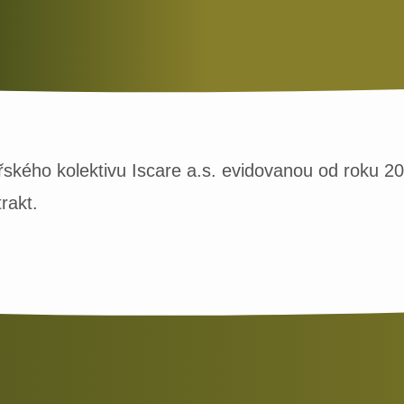
kařského kolektivu Iscare a.s. evidovanou od roku 
rakt.