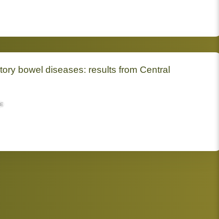
atory bowel diseases: results from Central
GE