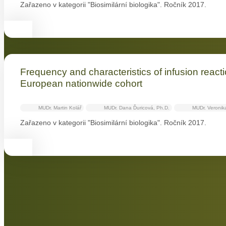
Zařazeno v kategorii "Biosimilární biologika". Ročník 2017.
Frequency and characteristics of infusion reacti
European nationwide cohort
MUDr. Martin Kolář
MUDr. Dana Ďuricová, Ph.D.
MUDr. Veronik
Zařazeno v kategorii "Biosimilární biologika". Ročník 2017.