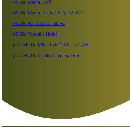
MUDr. Martin Kolář
MUDr. Martin Lukáš, Ph.D., FASGE
MUDr. Naděžda Machková
MUDr. Veronika Hrubá
prof. MUDr. Milan Lukáš, CSc., AGAF
prof. MUDr. Vladimír Teplan, DrSc.