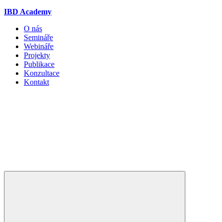
IBD Academy
O nás
Semináře
Webináře
Projekty
Publikace
Konzultace
Kontakt