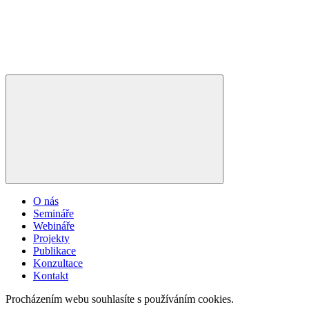
O nás
Semináře
Webináře
Projekty
Publikace
Konzultace
Kontakt
Procházením webu souhlasíte s používáním cookies.