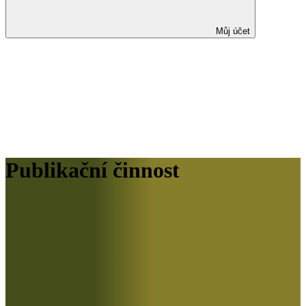
Můj účet
Publikační činnost