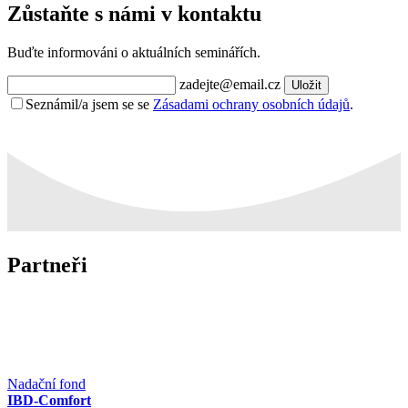
Zůstaňte s námi v kontaktu
Buďte informováni o aktuálních seminářích.
zadejte@email.cz
Uložit
Seznámil/a jsem se se
Zásadami ochrany osobních údajů
.
Partneři
Nadační fond
IBD-Comfort