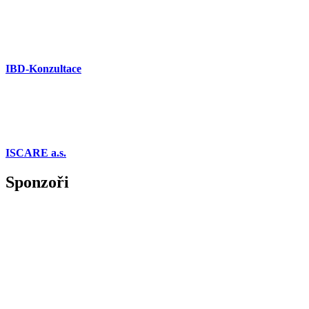
IBD-Konzultace
ISCARE a.s.
Sponzoři