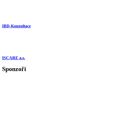
IBD-Konzultace
ISCARE a.s.
Sponzoři