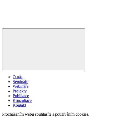
O nás
Semináře
Webináře
Projekty
Publikace
Konzultace
Kontakt
Procházením webu souhlasíte s používáním cookies.