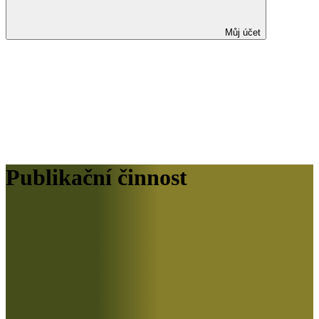
Můj účet
Publikační činnost