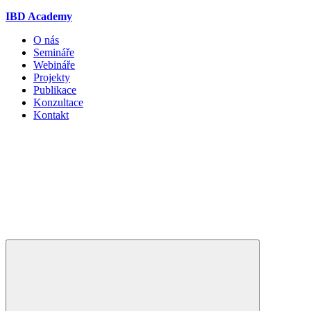
IBD Academy
O nás
Semináře
Webináře
Projekty
Publikace
Konzultace
Kontakt