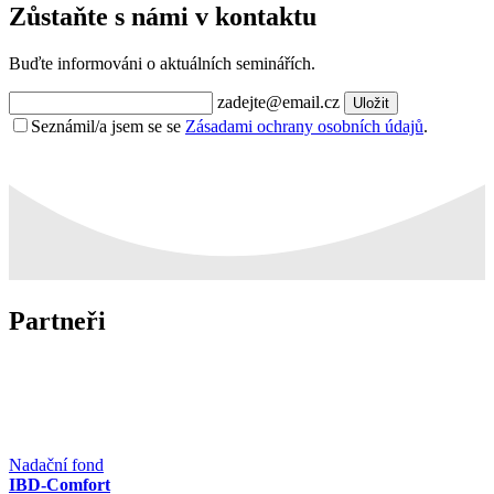
Zůstaňte s námi v kontaktu
Buďte informováni o aktuálních seminářích.
zadejte@email.cz
Uložit
Seznámil/a jsem se se
Zásadami ochrany osobních údajů
.
Partneři
Nadační fond
IBD-Comfort