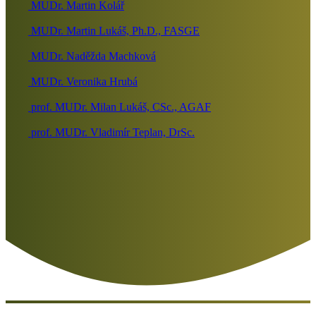
MUDr. Martin Kolář
MUDr. Martin Lukáš, Ph.D., FASGE
MUDr. Naděžda Machková
MUDr. Veronika Hrubá
prof. MUDr. Milan Lukáš, CSc., AGAF
prof. MUDr. Vladimír Teplan, DrSc.