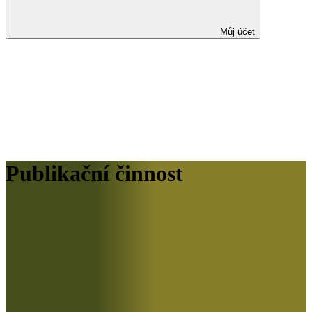
Můj účet
Publikační činnost