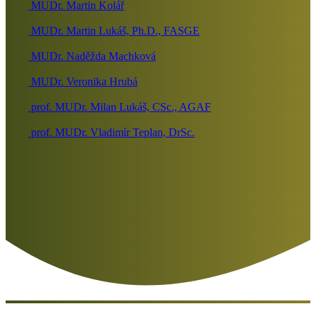
MUDr. Martin Kolář
MUDr. Martin Lukáš, Ph.D., FASGE
MUDr. Naděžda Machková
MUDr. Veronika Hrubá
prof. MUDr. Milan Lukáš, CSc., AGAF
prof. MUDr. Vladimír Teplan, DrSc.