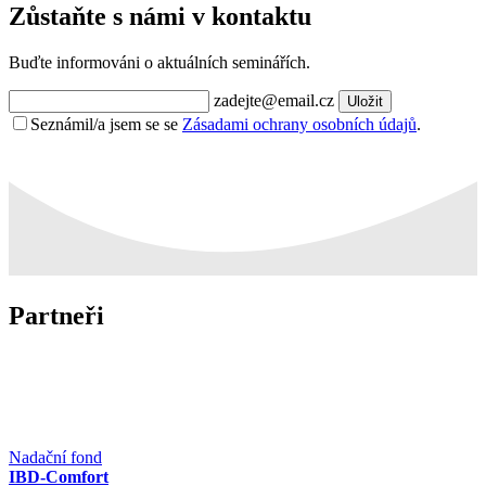
Zůstaňte s námi v kontaktu
Buďte informováni o aktuálních seminářích.
zadejte@email.cz
Uložit
Seznámil/a jsem se se
Zásadami ochrany osobních údajů
.
Partneři
Nadační fond
IBD-Comfort