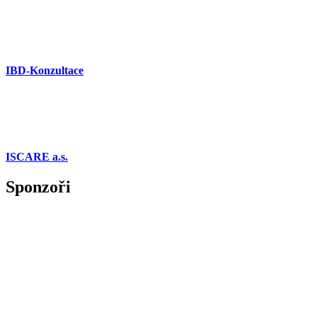
IBD-Konzultace
ISCARE a.s.
Sponzoři