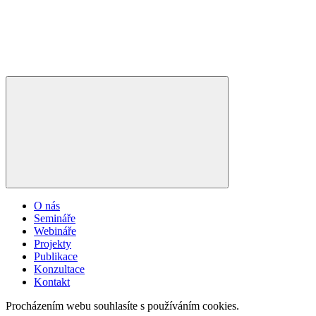
O nás
Semináře
Webináře
Projekty
Publikace
Konzultace
Kontakt
Procházením webu souhlasíte s používáním cookies.