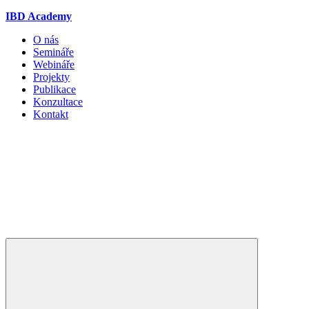
IBD Academy
O nás
Semináře
Webináře
Projekty
Publikace
Konzultace
Kontakt