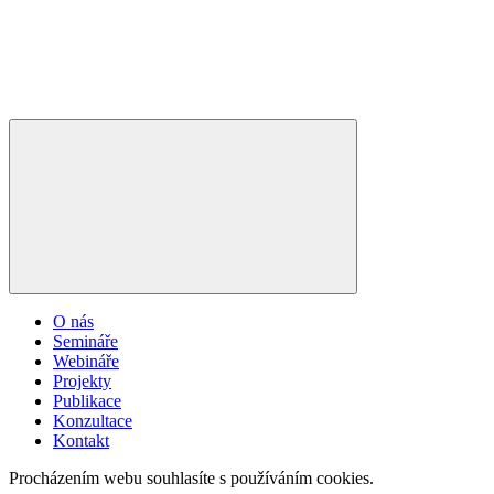
O nás
Semináře
Webináře
Projekty
Publikace
Konzultace
Kontakt
Procházením webu souhlasíte s používáním cookies.