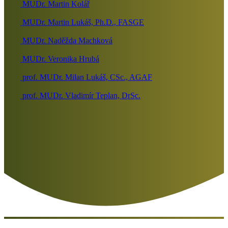
MUDr. Martin Kolář
MUDr. Martin Lukáš, Ph.D., FASGE
MUDr. Naděžda Machková
MUDr. Veronika Hrubá
prof. MUDr. Milan Lukáš, CSc., AGAF
prof. MUDr. Vladimír Teplan, DrSc.