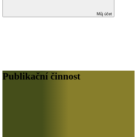
Můj účet
Publikační činnost