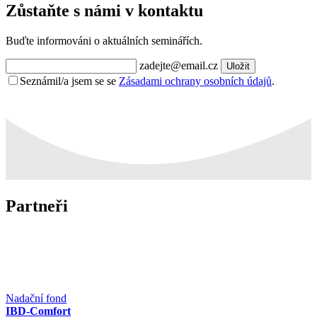
Zůstaňte s námi v kontaktu
Buďte informováni o aktuálních seminářích.
zadejte@email.cz
Uložit
Seznámil/a jsem se se
Zásadami ochrany osobních údajů
.
Partneři
Nadační fond
IBD-Comfort