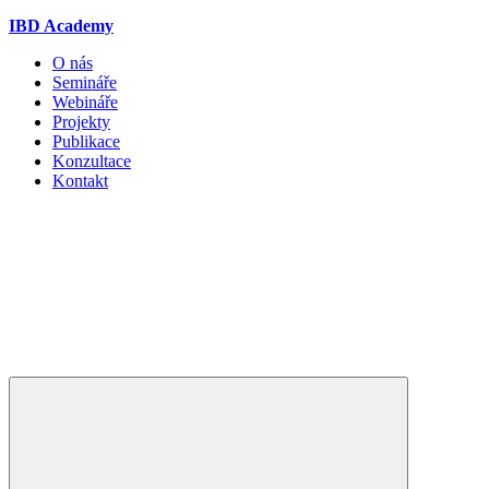
IBD Academy
O nás
Semináře
Webináře
Projekty
Publikace
Konzultace
Kontakt