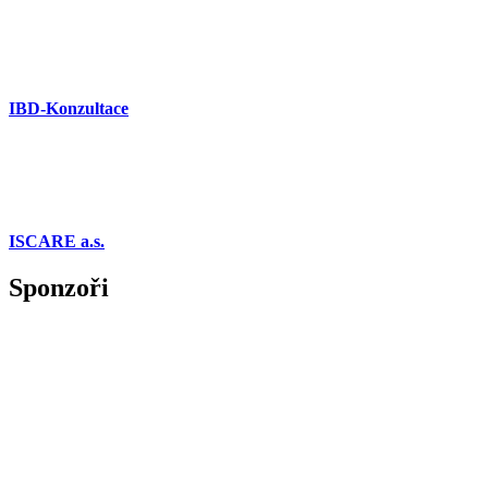
IBD-Konzultace
ISCARE a.s.
Sponzoři