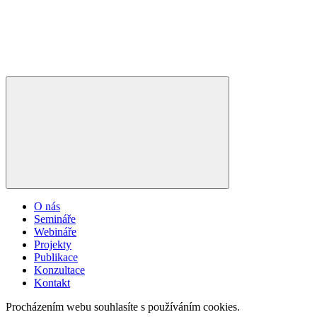
O nás
Semináře
Webináře
Projekty
Publikace
Konzultace
Kontakt
Procházením webu souhlasíte s používáním cookies.