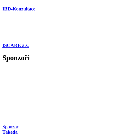
IBD-Konzultace
ISCARE a.s.
Sponzoři
Sponzor
Takeda