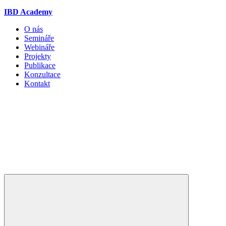
IBD Academy
O nás
Semináře
Webináře
Projekty
Publikace
Konzultace
Kontakt