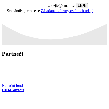
zadejte@email.cz
Uložit
Seznámil/a jsem se se
Zásadami ochrany osobních údajů
.
Partneři
Nadační fond
IBD-Comfort