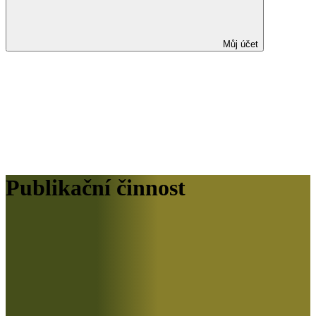
Můj účet
Publikační činnost