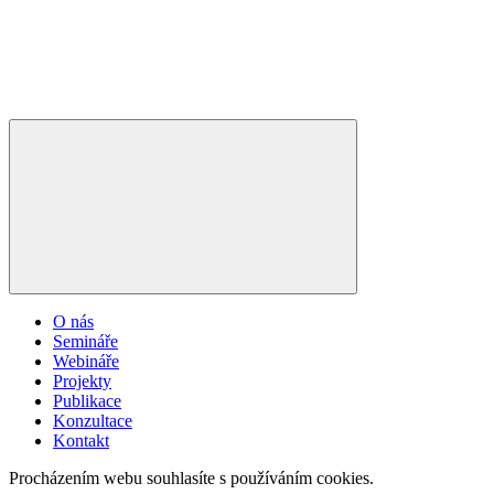
O nás
Semináře
Webináře
Projekty
Publikace
Konzultace
Kontakt
Procházením webu souhlasíte s používáním cookies.