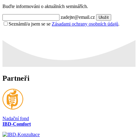
Buďte informováni o aktuálních seminářích.
zadejte@email.cz
Uložit
Seznámil/a jsem se se
Zásadami ochrany osobních údajů
.
Partneři
Nadační fond
IBD-Comfort