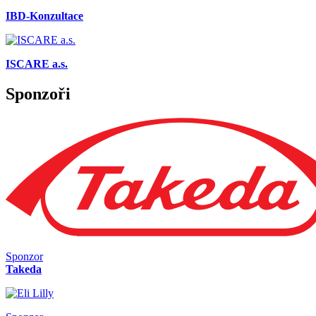
IBD-Konzultace
ISCARE a.s.
Sponzoři
Sponzor
Takeda