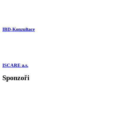
IBD-Konzultace
ISCARE a.s.
Sponzoři