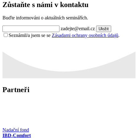
Zůstaňte s námi v kontaktu
Buďte informováni o aktuálních seminářích.
zadejte@email.cz
Uložit
Seznámil/a jsem se se
Zásadami ochrany osobních údajů
.
Partneři
Nadační fond
IBD-Comfort