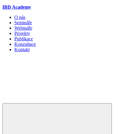
IBD Academy
O nás
Semináře
Webináře
Projekty
Publikace
Konzultace
Kontakt