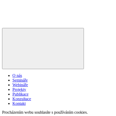
O nás
Semináře
Webináře
Projekty
Publikace
Konzultace
Kontakt
Procházením webu souhlasíte s používáním cookies.