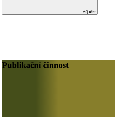
Můj účet
Publikační činnost