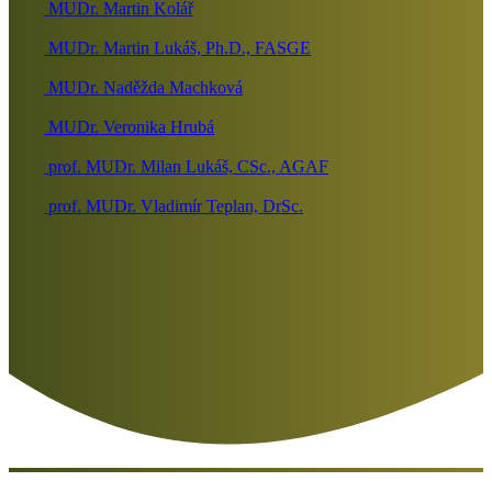
MUDr. Martin Kolář
MUDr. Martin Lukáš, Ph.D., FASGE
MUDr. Naděžda Machková
MUDr. Veronika Hrubá
prof. MUDr. Milan Lukáš, CSc., AGAF
prof. MUDr. Vladimír Teplan, DrSc.