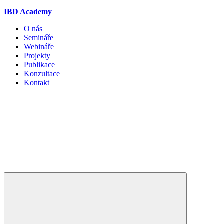
IBD Academy
O nás
Semináře
Webináře
Projekty
Publikace
Konzultace
Kontakt