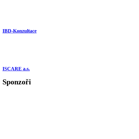
IBD-Konzultace
ISCARE a.s.
Sponzoři