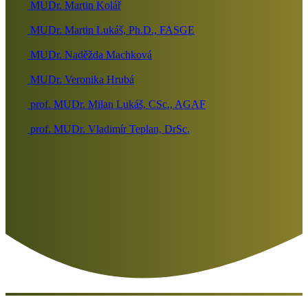
MUDr. Martin Kolář
MUDr. Martin Lukáš, Ph.D., FASGE
MUDr. Naděžda Machková
MUDr. Veronika Hrubá
prof. MUDr. Milan Lukáš, CSc., AGAF
prof. MUDr. Vladimír Teplan, DrSc.