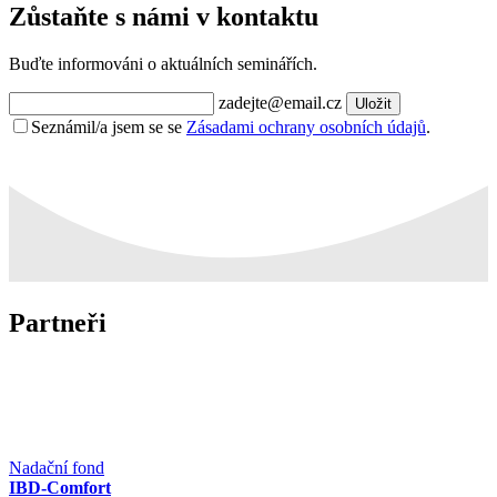
Zůstaňte s námi v kontaktu
Buďte informováni o aktuálních seminářích.
zadejte@email.cz
Uložit
Seznámil/a jsem se se
Zásadami ochrany osobních údajů
.
Partneři
Nadační fond
IBD-Comfort