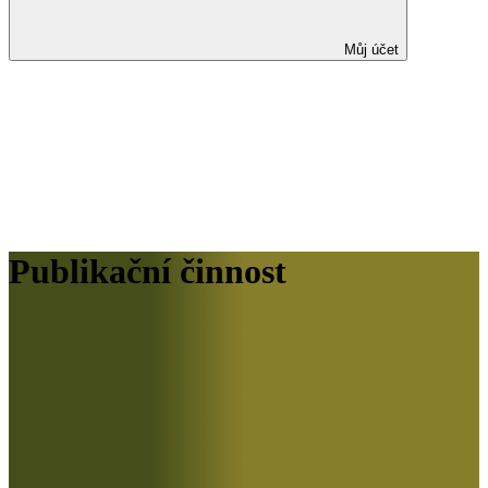
Můj účet
Publikační činnost