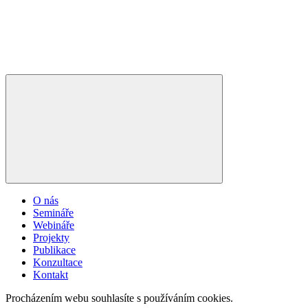
O nás
Semináře
Webináře
Projekty
Publikace
Konzultace
Kontakt
Procházením webu souhlasíte s používáním cookies.