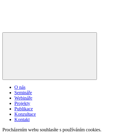
O nás
Semináře
Webináře
Projekty
Publikace
Konzultace
Kontakt
Procházením webu souhlasíte s používáním cookies.