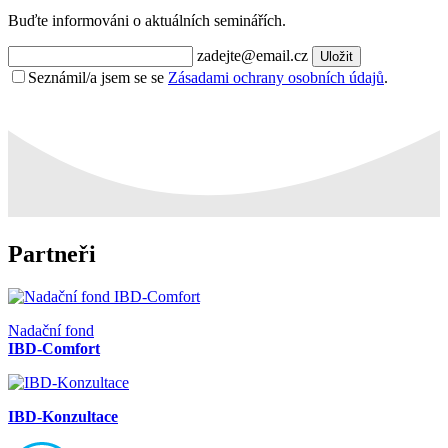
Buďte informováni o aktuálních seminářích.
zadejte@email.cz
Uložit
Seznámil/a jsem se se
Zásadami ochrany osobních údajů
.
Partneři
Nadační fond
IBD-Comfort
IBD-Konzultace