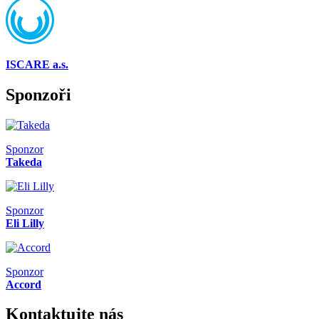
ISCARE a.s.
Sponzoři
Sponzor
Takeda
Sponzor
Eli Lilly
Sponzor
Accord
Kontaktujte nás