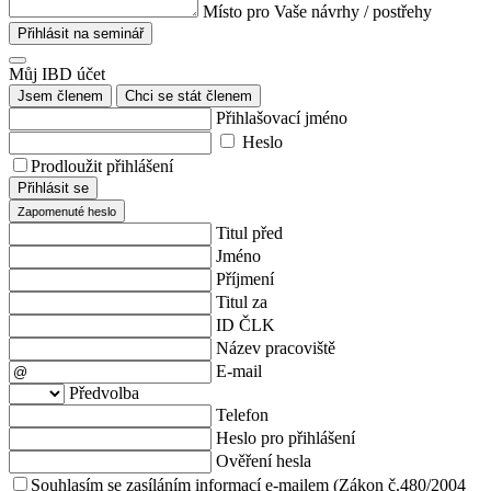
Místo pro Vaše návrhy / postřehy
Přihlásit na seminář
Můj IBD účet
Jsem členem
Chci se stát členem
Přihlašovací jméno
Heslo
Prodloužit přihlášení
Přihlásit se
Zapomenuté heslo
Titul před
Jméno
Příjmení
Titul za
ID ČLK
Název pracoviště
E-mail
Předvolba
Telefon
Heslo pro přihlášení
Ověření hesla
Souhlasím se zasíláním informací e-mailem (Zákon č.480/2004