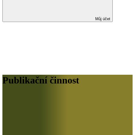
Můj účet
Publikační činnost