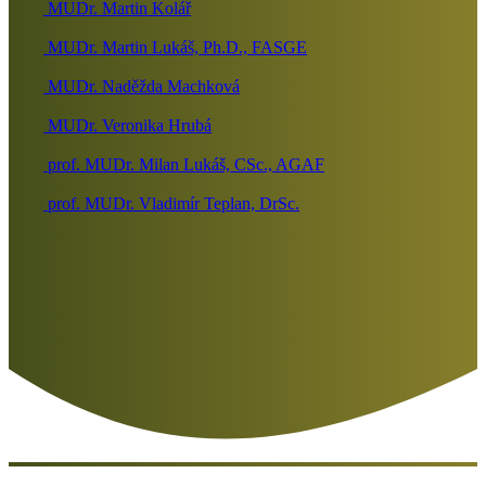
MUDr. Martin Kolář
MUDr. Martin Lukáš, Ph.D., FASGE
MUDr. Naděžda Machková
MUDr. Veronika Hrubá
prof. MUDr. Milan Lukáš, CSc., AGAF
prof. MUDr. Vladimír Teplan, DrSc.