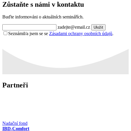
Zůstaňte s námi v kontaktu
Buďte informováni o aktuálních seminářích.
zadejte@email.cz
Uložit
Seznámil/a jsem se se
Zásadami ochrany osobních údajů
.
Partneři
Nadační fond
IBD-Comfort