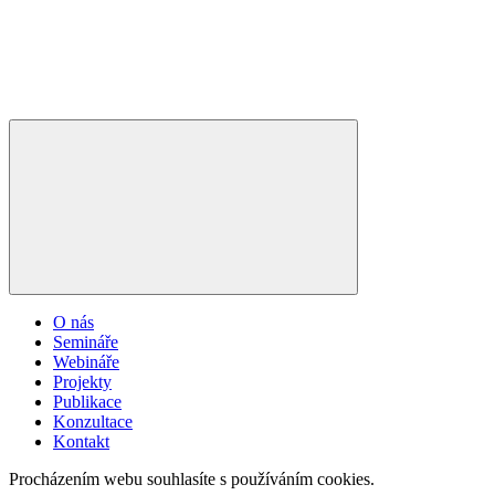
O nás
Semináře
Webináře
Projekty
Publikace
Konzultace
Kontakt
Procházením webu souhlasíte s používáním cookies.