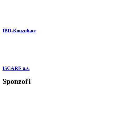
IBD-Konzultace
ISCARE a.s.
Sponzoři