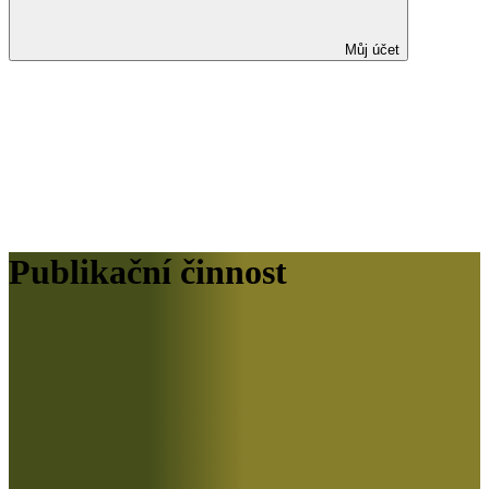
Můj účet
Publikační činnost