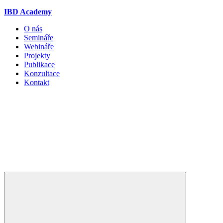
IBD Academy
O nás
Semináře
Webináře
Projekty
Publikace
Konzultace
Kontakt