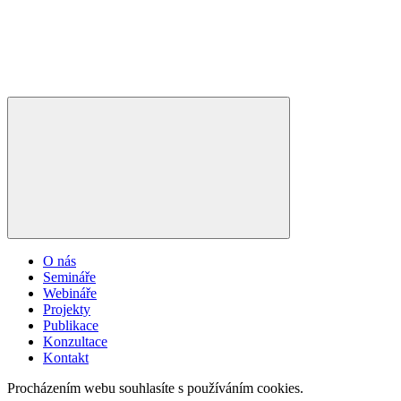
O nás
Semináře
Webináře
Projekty
Publikace
Konzultace
Kontakt
Procházením webu souhlasíte s používáním cookies.