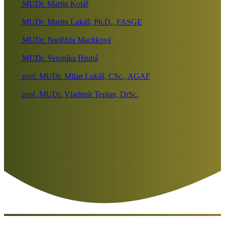
MUDr. Martin Kolář
MUDr. Martin Lukáš, Ph.D., FASGE
MUDr. Naděžda Machková
MUDr. Veronika Hrubá
prof. MUDr. Milan Lukáš, CSc., AGAF
prof. MUDr. Vladimír Teplan, DrSc.