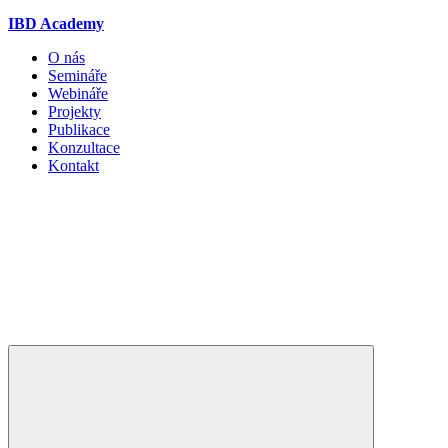
IBD Academy
O nás
Semináře
Webináře
Projekty
Publikace
Konzultace
Kontakt