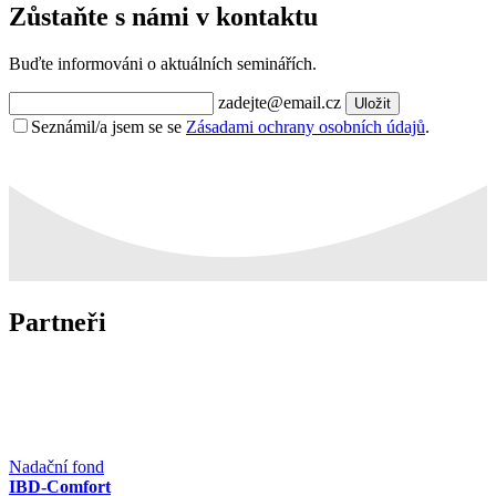
Zůstaňte s námi v kontaktu
Buďte informováni o aktuálních seminářích.
zadejte@email.cz
Uložit
Seznámil/a jsem se se
Zásadami ochrany osobních údajů
.
Partneři
Nadační fond
IBD-Comfort