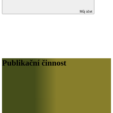
Můj účet
Publikační činnost