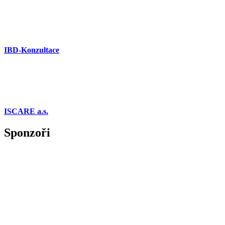
IBD-Konzultace
ISCARE a.s.
Sponzoři