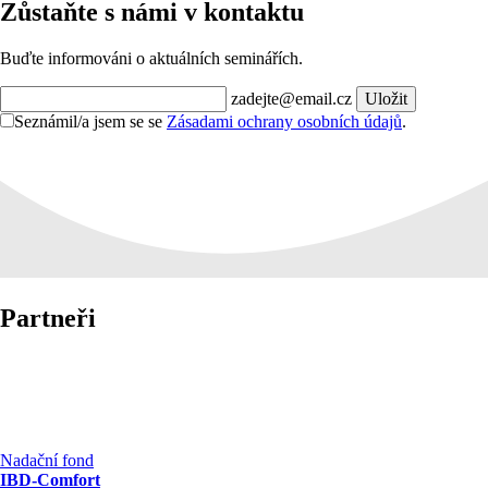
Zůstaňte s námi v kontaktu
Buďte informováni o aktuálních seminářích.
zadejte@email.cz
Uložit
Seznámil/a jsem se se
Zásadami ochrany osobních údajů
.
Partneři
Nadační fond
IBD-Comfort