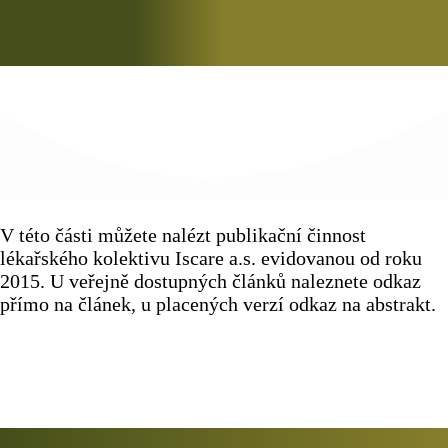
V této části můžete nalézt publikační činnost
lékařského kolektivu Iscare a.s. evidovanou od roku
2015. U veřejně dostupných článků naleznete odkaz
přímo na článek, u placených verzí odkaz na abstrakt.