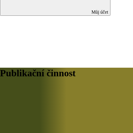
Můj účet
Publikační činnost