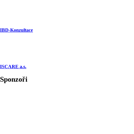
IBD-Konzultace
ISCARE a.s.
Sponzoři