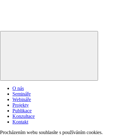
O nás
Semináře
Webináře
Projekty
Publikace
Konzultace
Kontakt
Procházením webu souhlasíte s používáním cookies.