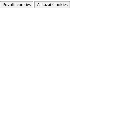
Povolit cookies
Zakázat Cookies