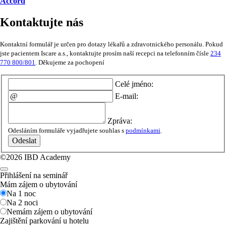
Accord
Kontaktujte nás
Kontaktní formulář je určen pro dotazy lékařů a zdravotnického personálu. Pokud
jste pacientem Iscare a.s., kontaktujte prosím naší recepci na telefonním čísle
234
770 800/801
. Děkujeme za pochopení
Celé jméno:
E-mail:
Zpráva:
Odesláním formuláře vyjadřujete souhlas s
podmínkami
.
Odeslat
©2026 IBD Academy
Přihlášení na seminář
Mám zájem o ubytování
Na 1 noc
Na 2 noci
Nemám zájem o ubytování
Zajištění parkování u hotelu