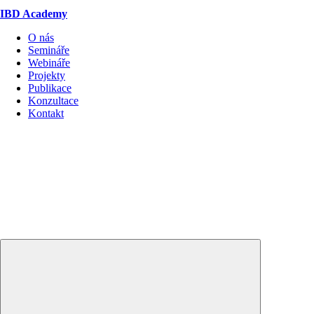
IBD Academy
O nás
Semináře
Webináře
Projekty
Publikace
Konzultace
Kontakt