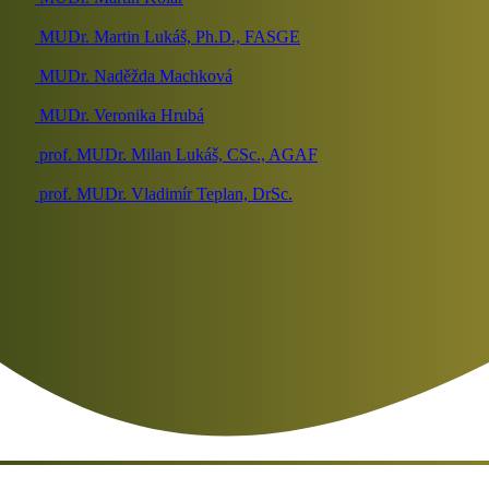
MUDr. Martin Lukáš, Ph.D., FASGE
MUDr. Naděžda Machková
MUDr. Veronika Hrubá
prof. MUDr. Milan Lukáš, CSc., AGAF
prof. MUDr. Vladimír Teplan, DrSc.