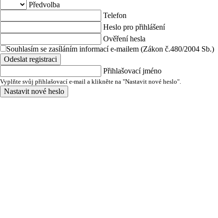
Předvolba
Telefon
Heslo pro přihlášení
Ověření hesla
Souhlasím se zasíláním informací e-mailem (Zákon č.480/2004 Sb.)
Odeslat registraci
Přihlašovací jméno
Vyplňte svůj přihlašovací e-mail a klikněte na "Nastavit nové heslo".
Nastavit nové heslo