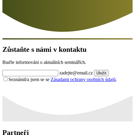
Zůstaňte s námi v kontaktu
Buďte informováni o aktuálních seminářích.
zadejte@email.cz
Uložit
Seznámil/a jsem se se
Zásadami ochrany osobních údajů
.
Partneři