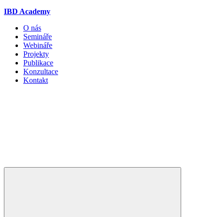
IBD Academy
O nás
Semináře
Webináře
Projekty
Publikace
Konzultace
Kontakt