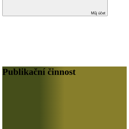
Můj účet
Publikační činnost