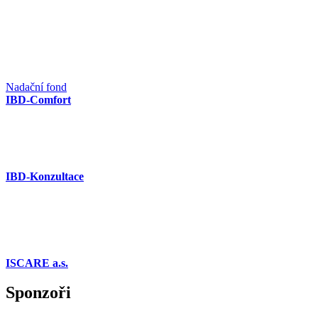
Nadační fond
IBD-Comfort
IBD-Konzultace
ISCARE a.s.
Sponzoři