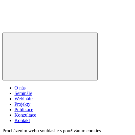
O nás
Semináře
Webináře
Projekty
Publikace
Konzultace
Kontakt
Procházením webu souhlasíte s používáním cookies.