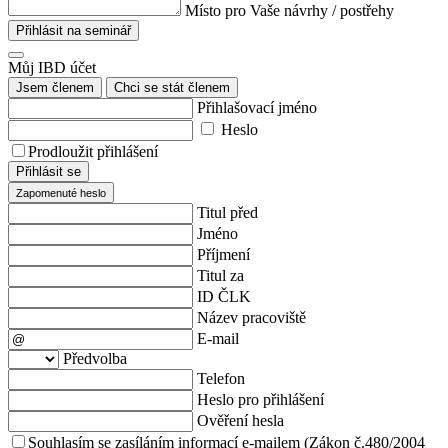
Místo pro Vaše návrhy / postřehy
Přihlásit na seminář
Můj IBD účet
Jsem členem
Chci se stát členem
Přihlašovací jméno
Heslo
Prodloužit přihlášení
Přihlásit se
Zapomenuté heslo
Titul před
Jméno
Příjmení
Titul za
ID ČLK
Název pracoviště
E-mail
Předvolba
Telefon
Heslo pro přihlášení
Ověření hesla
Souhlasím se zasíláním informací e-mailem (Zákon č.480/2004