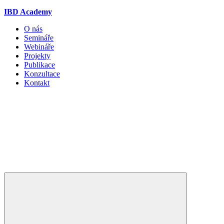
IBD Academy
O nás
Semináře
Webináře
Projekty
Publikace
Konzultace
Kontakt