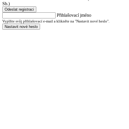
Sb.)
Odeslat registraci
Přihlašovací jméno
Vyplňte svůj přihlašovací e-mail a klikněte na "Nastavit nové heslo".
Nastavit nové heslo