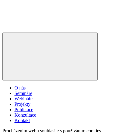
O nás
Semináře
Webináře
Projekty
Publikace
Konzultace
Kontakt
Procházením webu souhlasíte s používáním cookies.