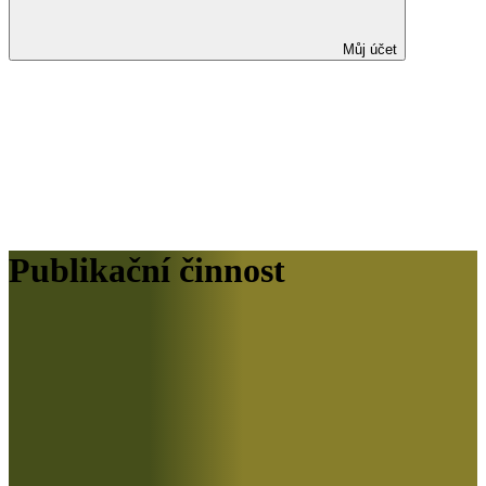
Můj účet
Publikační činnost