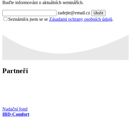
Buďte informováni o aktuálních seminářích.
zadejte@email.cz
Uložit
Seznámil/a jsem se se
Zásadami ochrany osobních údajů
.
Partneři
Nadační fond
IBD-Comfort