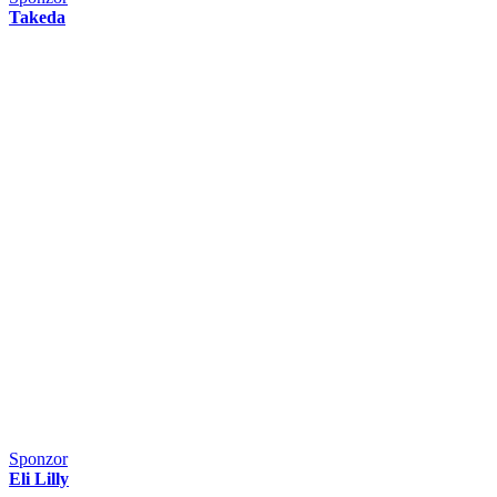
Takeda
Sponzor
Eli Lilly