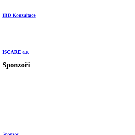
IBD-Konzultace
ISCARE a.s.
Sponzoři
Sponzor