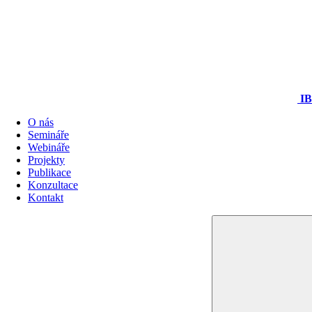
I
O nás
Semináře
Webináře
Projekty
Publikace
Konzultace
Kontakt