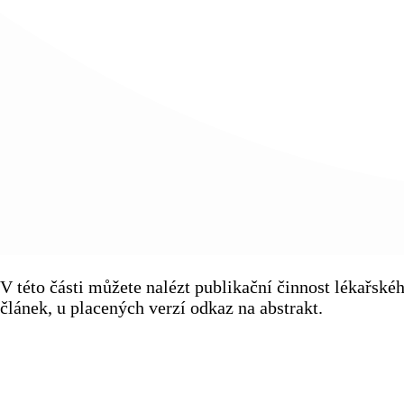
V této části můžete nalézt publikační činnost lékařsk
článek, u placených verzí odkaz na abstrakt.