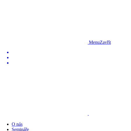
Menu
Zavřít
O nás
Semináře