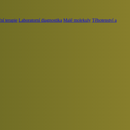
í terapie
Laboratorní diagnostika
Malé molekuly
Těhotenství a