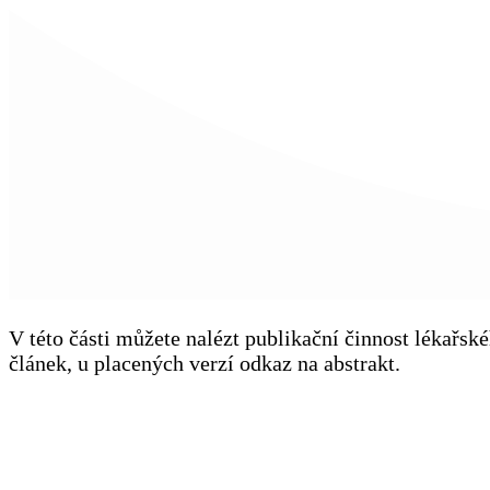
V této části můžete nalézt publikační činnost lékařs
článek, u placených verzí odkaz na abstrakt.