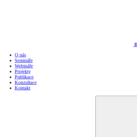
I
O nás
Semináře
Webináře
Projekty
Publikace
Konzultace
Kontakt