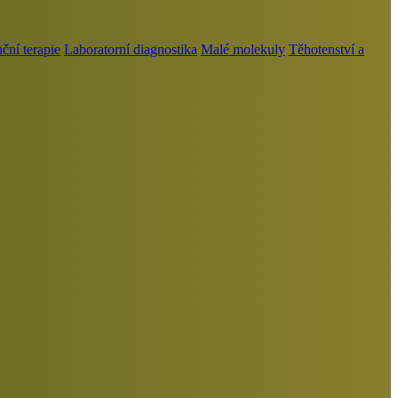
ní terapie
Laboratorní diagnostika
Malé molekuly
Těhotenství a