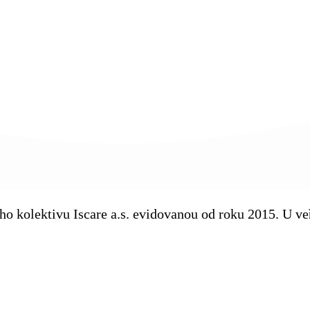
kého kolektivu Iscare a.s. evidovanou od roku 2015. U 