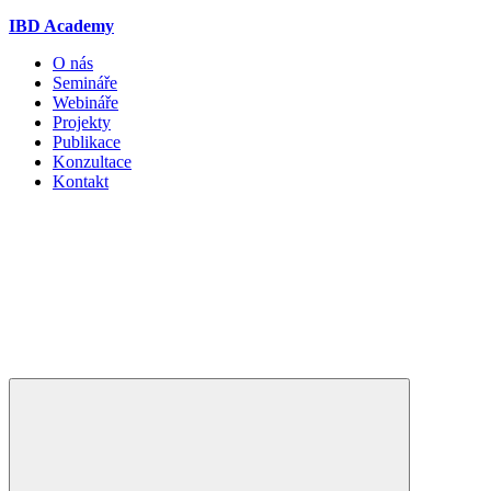
IBD Academy
O nás
Semináře
Webináře
Projekty
Publikace
Konzultace
Kontakt