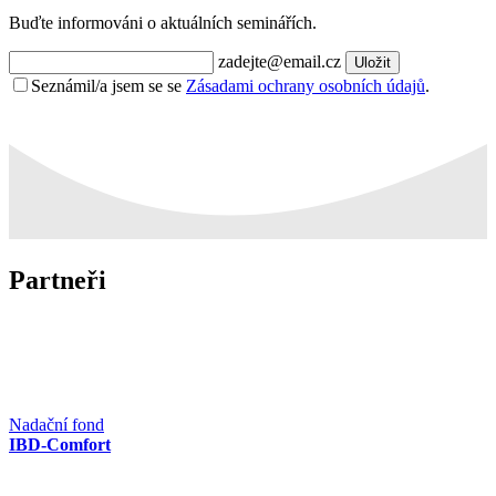
Buďte informováni o aktuálních seminářích.
zadejte@email.cz
Uložit
Seznámil/a jsem se se
Zásadami ochrany osobních údajů
.
Partneři
Nadační fond
IBD-Comfort