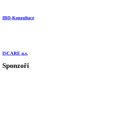
IBD-Konzultace
ISCARE a.s.
Sponzoři