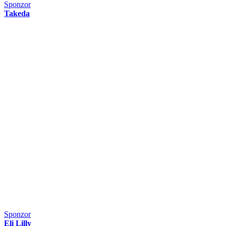
Sponzor
Takeda
Sponzor
Eli Lilly