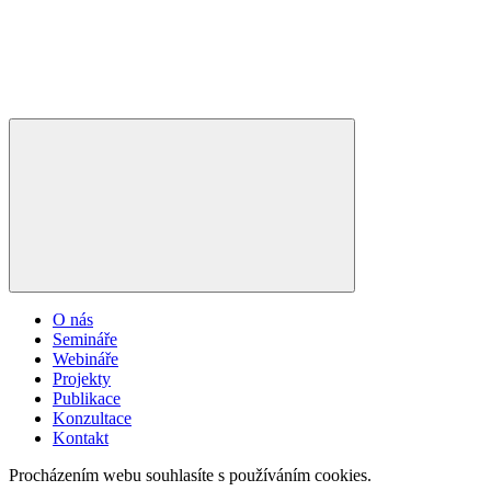
O nás
Semináře
Webináře
Projekty
Publikace
Konzultace
Kontakt
Procházením webu souhlasíte s používáním cookies.