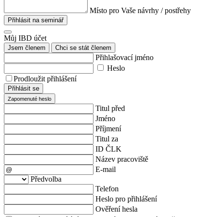
Místo pro Vaše návrhy / postřehy
Přihlásit na seminář
Můj IBD účet
Jsem členem
Chci se stát členem
Přihlašovací jméno
Heslo
Prodloužit přihlášení
Přihlásit se
Zapomenuté heslo
Titul před
Jméno
Příjmení
Titul za
ID ČLK
Název pracoviště
E-mail
Předvolba
Telefon
Heslo pro přihlášení
Ověření hesla