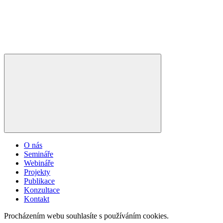
O nás
Semináře
Webináře
Projekty
Publikace
Konzultace
Kontakt
Procházením webu souhlasíte s používáním cookies.