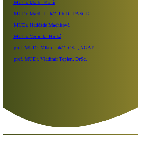
MUDr. Martin Kolář
MUDr. Martin Lukáš, Ph.D., FASGE
MUDr. Naděžda Machková
MUDr. Veronika Hrubá
prof. MUDr. Milan Lukáš, CSc., AGAF
prof. MUDr. Vladimír Teplan, DrSc.