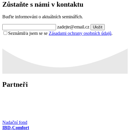
Zůstaňte s námi v kontaktu
Buďte informováni o aktuálních seminářích.
zadejte@email.cz
Uložit
Seznámil/a jsem se se
Zásadami ochrany osobních údajů
.
Partneři
Nadační fond
IBD-Comfort