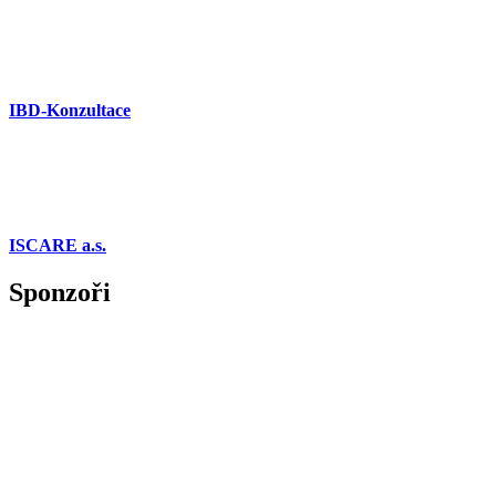
IBD-Konzultace
ISCARE a.s.
Sponzoři