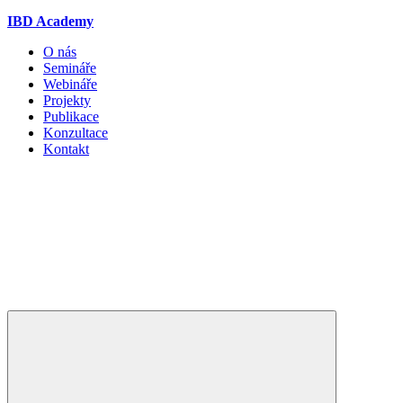
IBD Academy
O nás
Semináře
Webináře
Projekty
Publikace
Konzultace
Kontakt