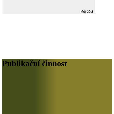
Můj účet
Publikační činnost