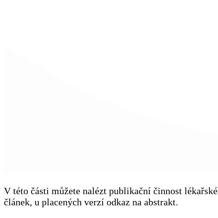
V této části můžete nalézt publikační činnost lékařs
článek, u placených verzí odkaz na abstrakt.