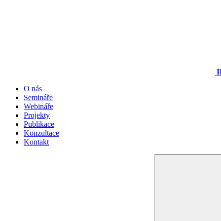
I
O nás
Semináře
Webináře
Projekty
Publikace
Konzultace
Kontakt