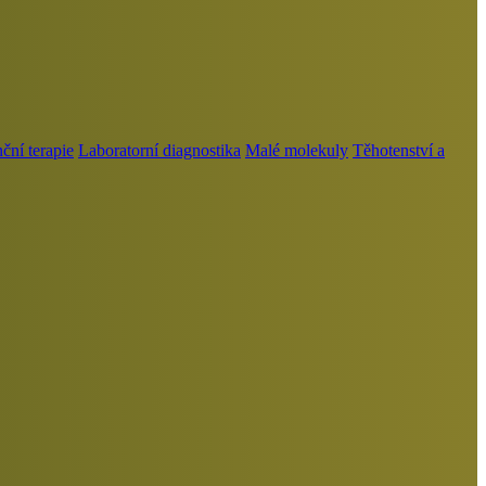
ní terapie
Laboratorní diagnostika
Malé molekuly
Těhotenství a