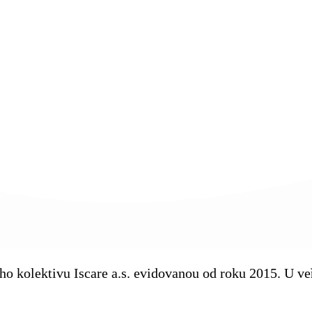
kého kolektivu Iscare a.s. evidovanou od roku 2015. U 