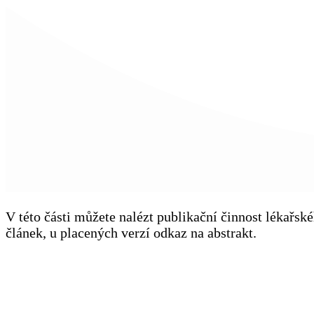
V této části můžete nalézt publikační činnost lékařs
článek, u placených verzí odkaz na abstrakt.