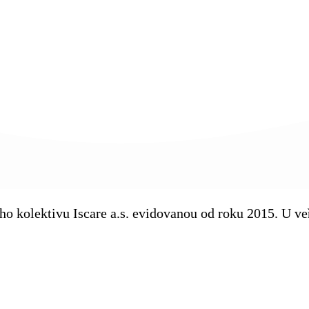
kého kolektivu Iscare a.s. evidovanou od roku 2015. U 