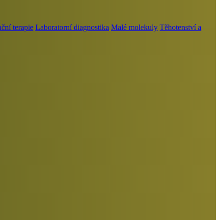
ní terapie
Laboratorní diagnostika
Malé molekuly
Těhotenství a