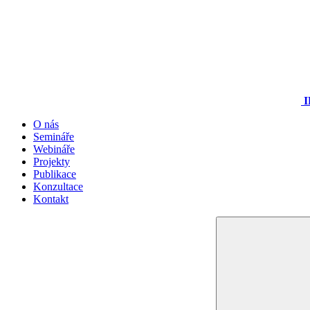
I
O nás
Semináře
Webináře
Projekty
Publikace
Konzultace
Kontakt