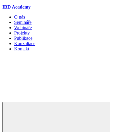
IBD Academy
O nás
Semináře
Webináře
Projekty
Publikace
Konzultace
Kontakt