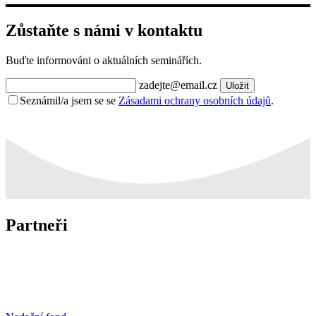
Zůstaňte s námi v kontaktu
Buďte informováni o aktuálních seminářích.
zadejte@email.cz
Uložit
Seznámil/a jsem se se
Zásadami ochrany osobních údajů
.
Partneři