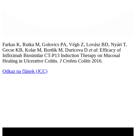
Farkas K, Rutka M, Golovics PA, Végh Z, Lovász BD, Nyári T,
Gecse KB, Kolar M, Bortlik M, Duricova D
et al
: Efficacy of
Infliximab Biosimilar CT-P13 Induction Therapy on Mucosal
Healing in Ulcerative Colitis
. J Crohns Colitis
2016.
Odkaz na článek (JCC)