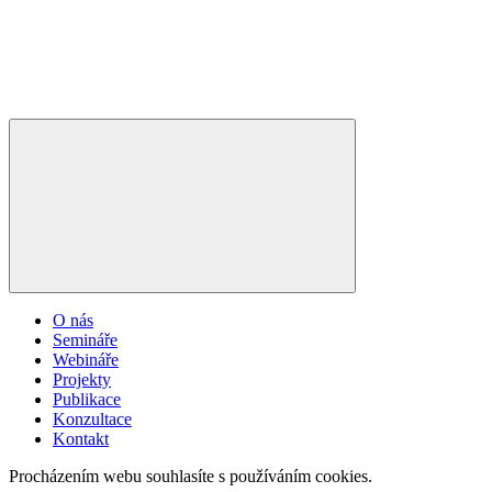
O nás
Semináře
Webináře
Projekty
Publikace
Konzultace
Kontakt
Procházením webu souhlasíte s používáním cookies.