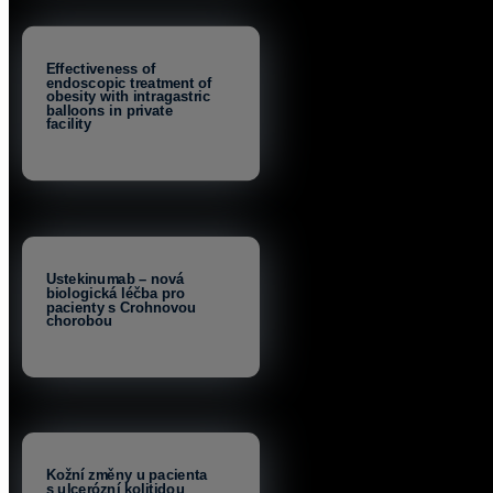
Effectiveness of
endoscopic treatment of
obesity with intragastric
balloons in private
facility
Ustekinumab – nová
biologická léčba pro
pacienty s Crohnovou
chorobou
Kožní změny u pacienta
s ulcerózní kolitidou