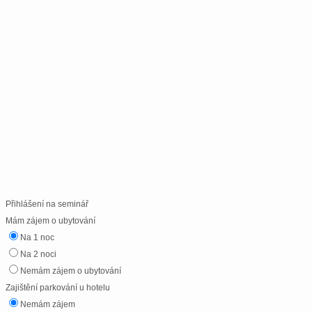
Přihlášení na seminář
Mám zájem o ubytování
Na 1 noc
Na 2 noci
Nemám zájem o ubytování
Zajištění parkování u hotelu
Nemám zájem