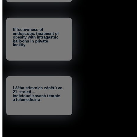
Effectiveness of
endoscopic treatment of
obesity with intragastric
balloons in private
facility
Léčba střevních zánětů ve
21. století –
individualizovaná terapie
a telemedicína