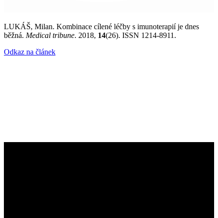
LUKÁŠ, Milan. Kombinace cílené léčby s imunoterapií je dnes
běžná.
Medical tribune
. 2018,
14
(26). ISSN 1214-8911.
Odkaz na článek