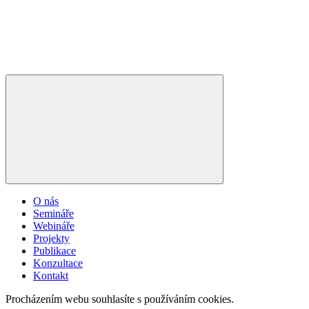
O nás
Semináře
Webináře
Projekty
Publikace
Konzultace
Kontakt
Procházením webu souhlasíte s používáním cookies.