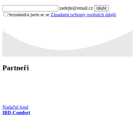
zadejte@email.cz
Uložit
Seznámil/a jsem se se
Zásadami ochrany osobních údajů
.
Partneři
Nadační fond
IBD-Comfort