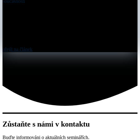
současnosti
přejít na článek
Zůstaňte s námi v kontaktu
Buďte informováni o aktuálních seminářích.