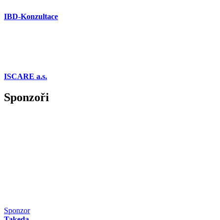
IBD-Konzultace
ISCARE a.s.
Sponzoři
Sponzor
Takeda