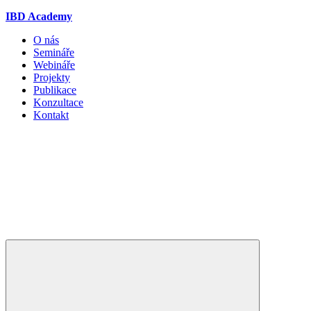
IBD Academy
O nás
Semináře
Webináře
Projekty
Publikace
Konzultace
Kontakt