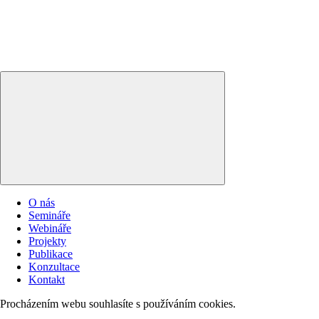
O nás
Semináře
Webináře
Projekty
Publikace
Konzultace
Kontakt
Procházením webu souhlasíte s používáním cookies.