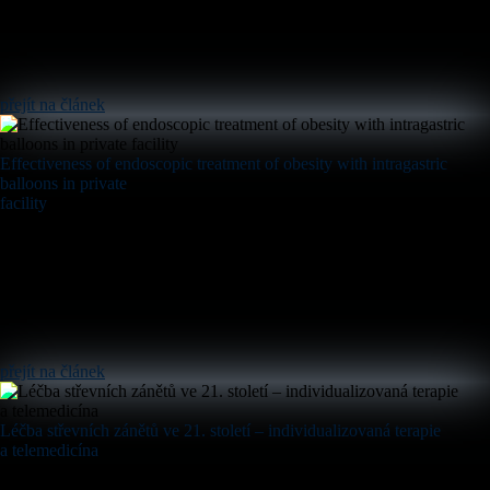
přejít na článek
Effectiveness of endoscopic treatment of obesity with intragastric
balloons in private
facility
přejít na článek
Léčba střevních zánětů ve 21. století – individualizovaná terapie
a telemedicína