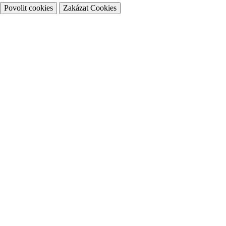
Povolit cookies
Zakázat Cookies