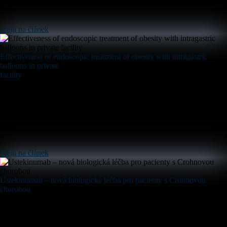
přejít na článek
Effectiveness of endoscopic treatment of obesity with intragastric
balloons in private
facility
přejít na článek
Ustekinumab – nová biologická léčba pro pacienty s Crohnovou
chorobou