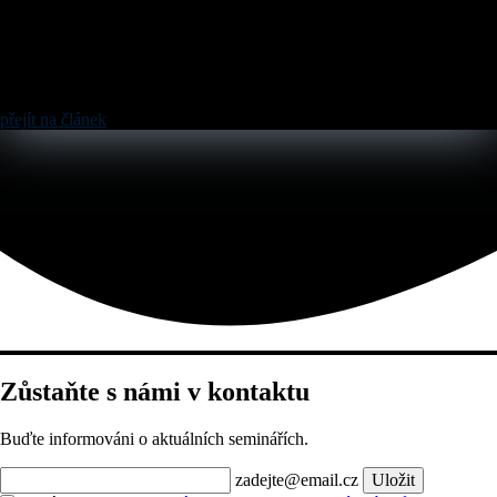
přejít na článek
Zůstaňte s námi v kontaktu
Buďte informováni o aktuálních seminářích.
zadejte@email.cz
Uložit