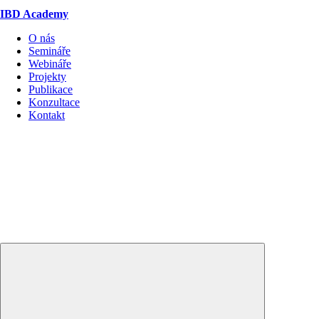
IBD Academy
O nás
Semináře
Webináře
Projekty
Publikace
Konzultace
Kontakt