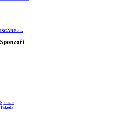
ISCARE a.s.
Sponzoři
Sponzor
Takeda