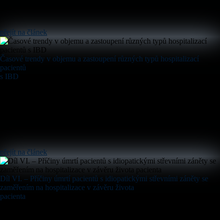
přejít na článek
Časové trendy v objemu a zastoupení různých typů hospitalizací
pacientů
s IBD
přejít na článek
Díl VI. – Příčiny úmrtí pacientů s idiopatickými střevními záněty se
zaměřením na hospitalizace v závěru života
pacienta