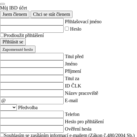
Můj IBD účet
Jsem členem
Chci se stát členem
Přihlašovací jméno
Heslo
Prodloužit přihlášení
Přihlásit se
Zapomenuté heslo
Titul před
Jméno
Příjmení
Titul za
ID ČLK
Název pracoviště
E-mail
Předvolba
Telefon
Heslo pro přihlášení
Ověření hesla
Souhlasím se zasíláním informací e-mailem (Zákon č.480/2004 Sb.)