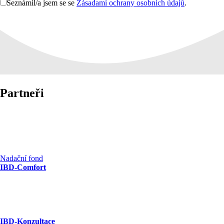
Seznámil/a jsem se se
Zásadami ochrany osobních údajů
.
Partneři
Nadační fond
IBD-Comfort
IBD-Konzultace