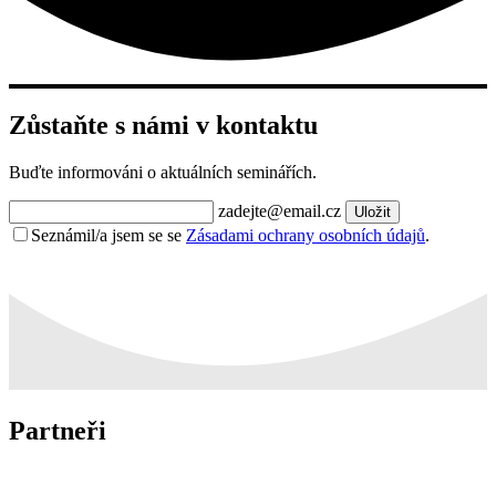
Zůstaňte s námi v kontaktu
Buďte informováni o aktuálních seminářích.
zadejte@email.cz
Uložit
Seznámil/a jsem se se
Zásadami ochrany osobních údajů
.
Partneři