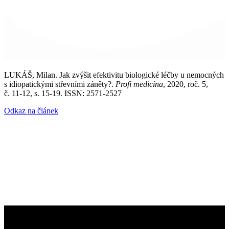
LUKÁŠ, Milan. Jak zvýšit efektivitu biologické léčby u nemocných
s idiopatickými střevními záněty?.
Profi medicína
, 2020, roč. 5,
č. 11-12, s. 15-19. ISSN: 2571-2527
Odkaz na článek