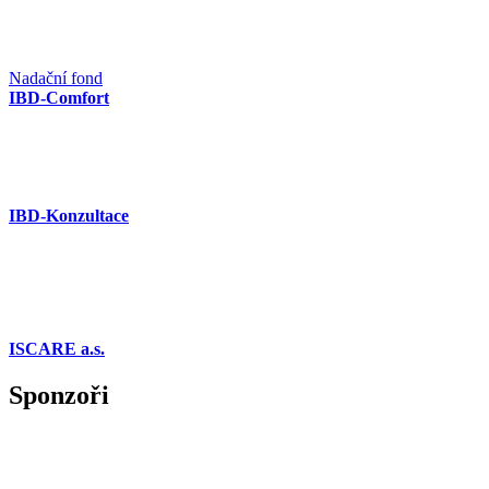
Nadační fond
IBD-Comfort
IBD-Konzultace
ISCARE a.s.
Sponzoři