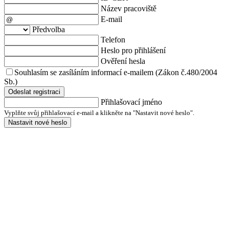
Název pracoviště
E-mail
Předvolba
Telefon
Heslo pro přihlášení
Ověření hesla
Souhlasím se zasíláním informací e-mailem (Zákon č.480/2004
Sb.)
Odeslat registraci
Přihlašovací jméno
Vyplňte svůj přihlašovací e-mail a klikněte na "Nastavit nové heslo".
Nastavit nové heslo