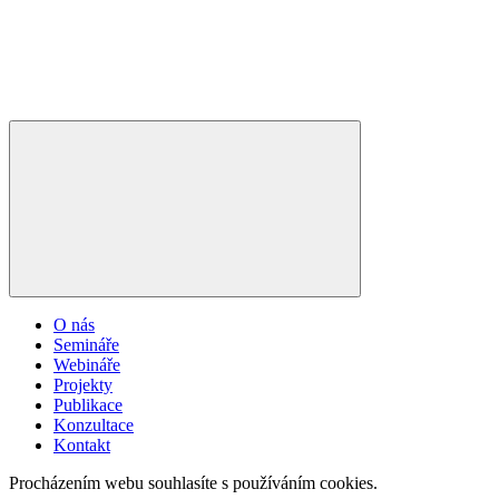
O nás
Semináře
Webináře
Projekty
Publikace
Konzultace
Kontakt
Procházením webu souhlasíte s používáním cookies.