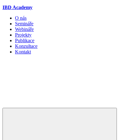
IBD Academy
O nás
Semináře
Webináře
Projekty
Publikace
Konzultace
Kontakt