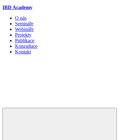
IBD Academy
O nás
Semináře
Webináře
Projekty
Publikace
Konzultace
Kontakt