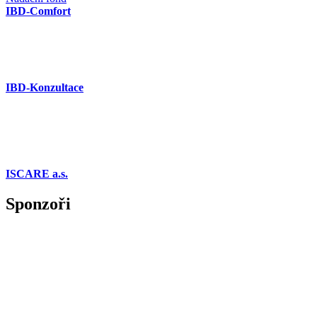
IBD-Comfort
IBD-Konzultace
ISCARE a.s.
Sponzoři