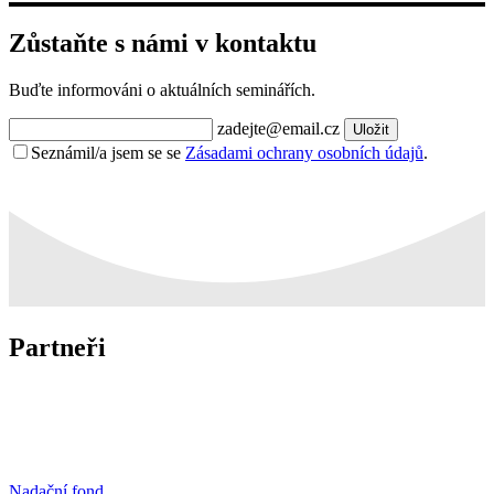
Zůstaňte s námi v kontaktu
Buďte informováni o aktuálních seminářích.
zadejte@email.cz
Uložit
Seznámil/a jsem se se
Zásadami ochrany osobních údajů
.
Partneři
Nadační fond