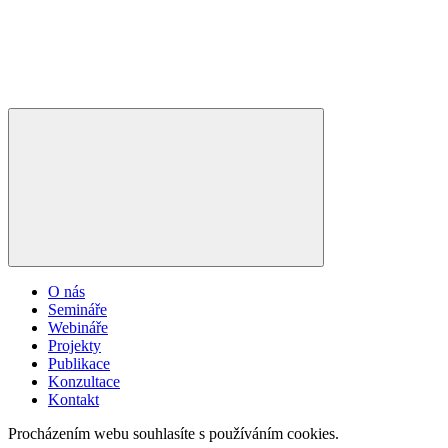
O nás
Semináře
Webináře
Projekty
Publikace
Konzultace
Kontakt
Procházením webu souhlasíte s používáním cookies.