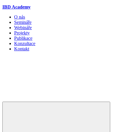
IBD Academy
O nás
Semináře
Webináře
Projekty
Publikace
Konzultace
Kontakt