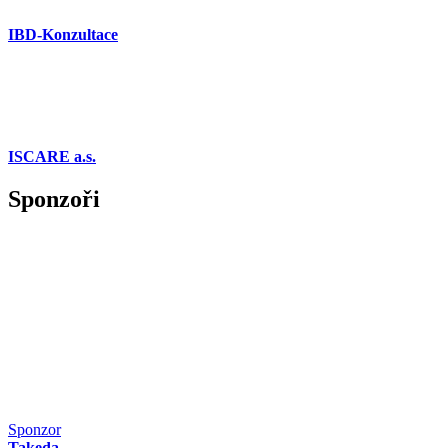
IBD-Konzultace
ISCARE a.s.
Sponzoři
Sponzor
Takeda