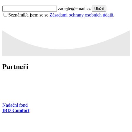
zadejte@email.cz
Uložit
Seznámil/a jsem se se
Zásadami ochrany osobních údajů
.
Partneři
Nadační fond
IBD-Comfort