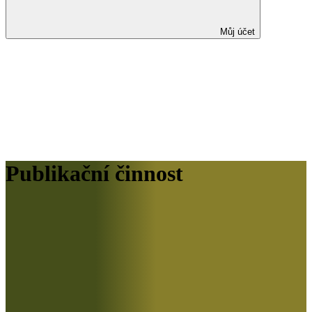
Můj účet
Publikační činnost