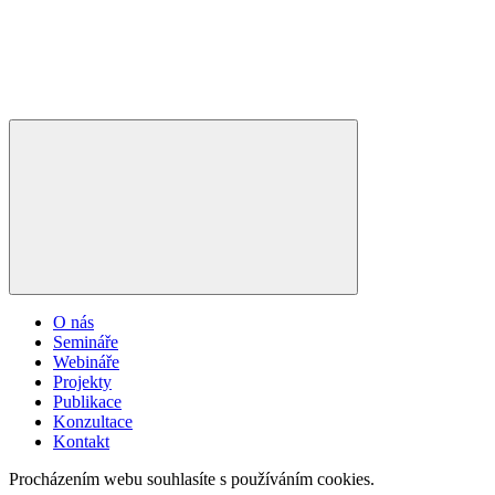
O nás
Semináře
Webináře
Projekty
Publikace
Konzultace
Kontakt
Procházením webu souhlasíte s používáním cookies.