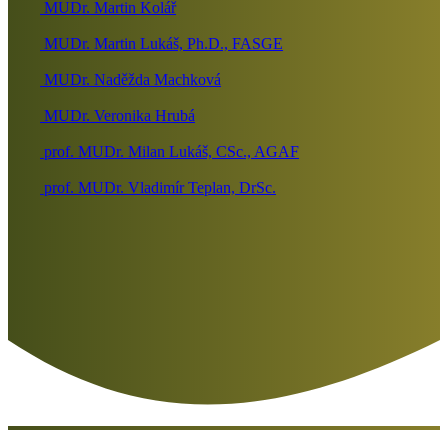
MUDr. Martin Kolář
MUDr. Martin Lukáš, Ph.D., FASGE
MUDr. Naděžda Machková
MUDr. Veronika Hrubá
prof. MUDr. Milan Lukáš, CSc., AGAF
prof. MUDr. Vladimír Teplan, DrSc.