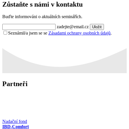
Zůstaňte s námi v kontaktu
Buďte informováni o aktuálních seminářích.
zadejte@email.cz
Uložit
Seznámil/a jsem se se
Zásadami ochrany osobních údajů
.
Partneři
Nadační fond
IBD-Comfort