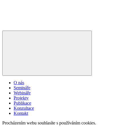
O nás
Semináře
Webináře
Projekty
Publikace
Konzultace
Kontakt
Procházením webu souhlasíte s používáním cookies.