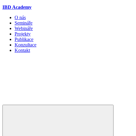
IBD Academy
O nás
Semináře
Webináře
Projekty
Publikace
Konzultace
Kontakt