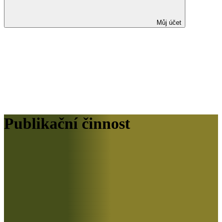
Můj účet
Publikační činnost