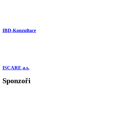
IBD-Konzultace
ISCARE a.s.
Sponzoři