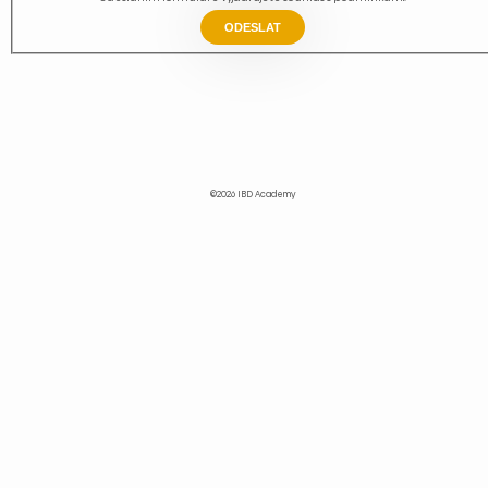
ODESLAT
©2026 IBD Academy