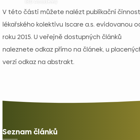
IBD Academy
V této části můžete nalézt publikační činnos
lékařského kolektivu Iscare a.s. evidovanou o
roku 2015. U veřejně dostupných článků
naleznete odkaz přímo na článek, u placenýc
verzí odkaz na abstrakt.
Seznam článků