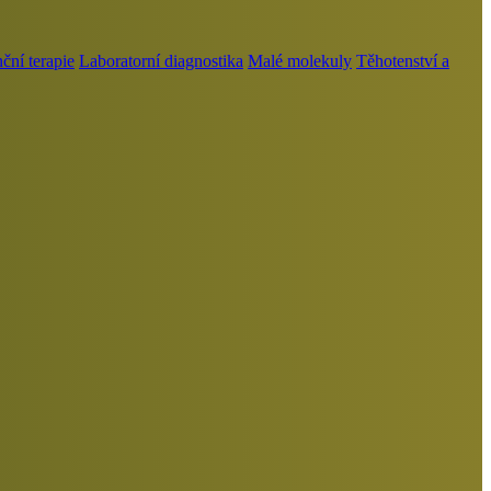
ní terapie
Laboratorní diagnostika
Malé molekuly
Těhotenství a