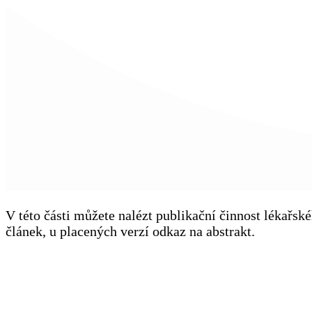
V této části můžete nalézt publikační činnost lékařs
článek, u placených verzí odkaz na abstrakt.