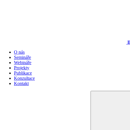
I
O nás
Semináře
Webináře
Projekty
Publikace
Konzultace
Kontakt