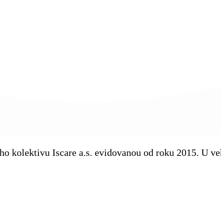
kého kolektivu Iscare a.s. evidovanou od roku 2015. U 