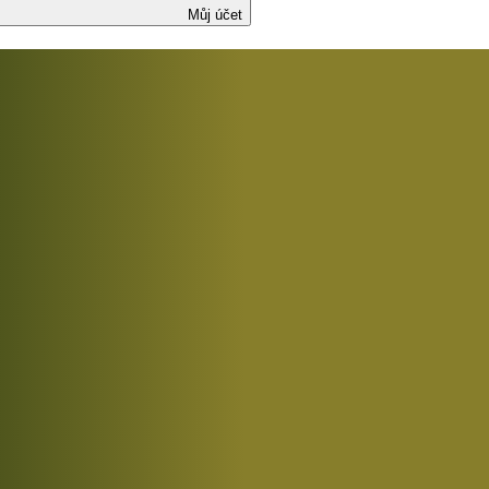
Můj účet