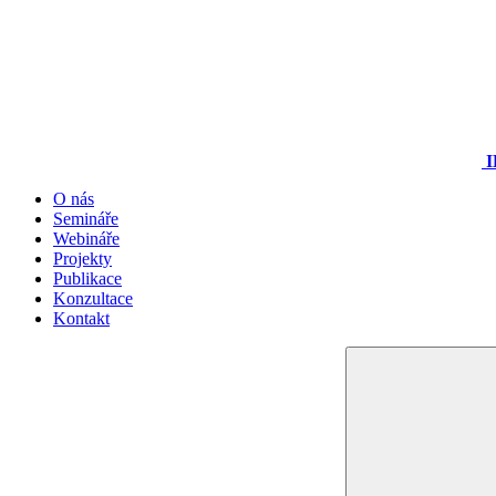
I
O nás
Semináře
Webináře
Projekty
Publikace
Konzultace
Kontakt