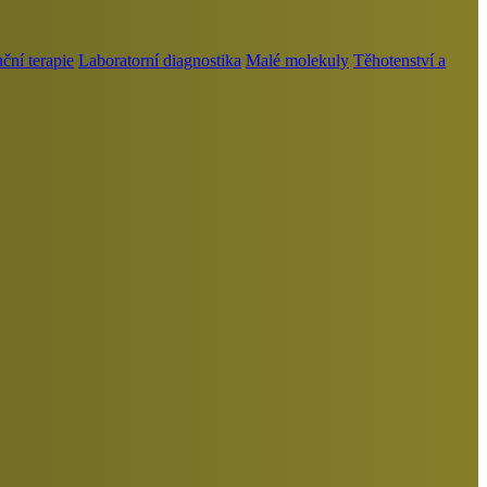
ní terapie
Laboratorní diagnostika
Malé molekuly
Těhotenství a