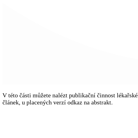
V této části můžete nalézt publikační činnost lékařs
článek, u placených verzí odkaz na abstrakt.