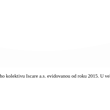
kého kolektivu Iscare a.s. evidovanou od roku 2015. U 