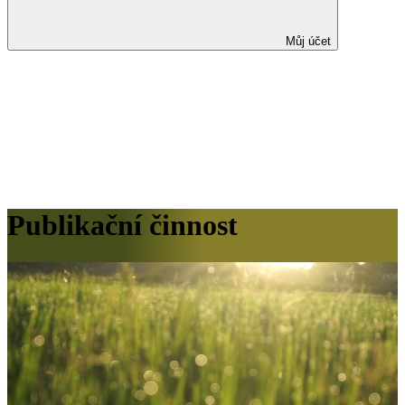
Můj účet
Publikační činnost