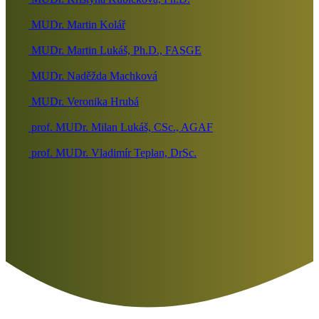
MUDr. Martin Kolář
MUDr. Martin Lukáš, Ph.D., FASGE
MUDr. Naděžda Machková
MUDr. Veronika Hrubá
prof. MUDr. Milan Lukáš, CSc., AGAF
prof. MUDr. Vladimír Teplan, DrSc.