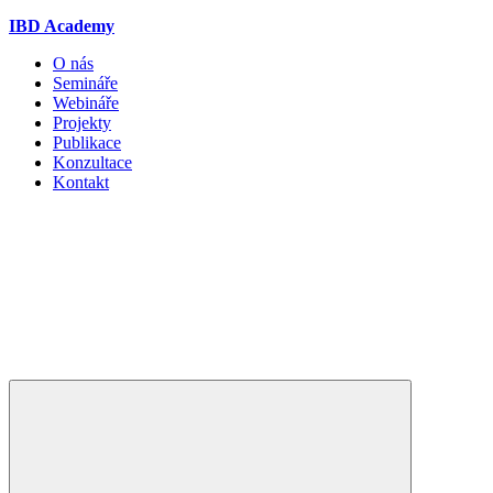
IBD Academy
O nás
Semináře
Webináře
Projekty
Publikace
Konzultace
Kontakt