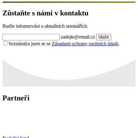
Zůstaňte s námi v kontaktu
Buďte informováni o aktuálních seminářích.
zadejte@email.cz
Uložit
Seznámil/a jsem se se
Zásadami ochrany osobních údajů
.
Partneři