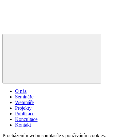
O nás
Semináře
Webináře
Projekty
Publikace
Konzultace
Kontakt
Procházením webu souhlasíte s používáním cookies.