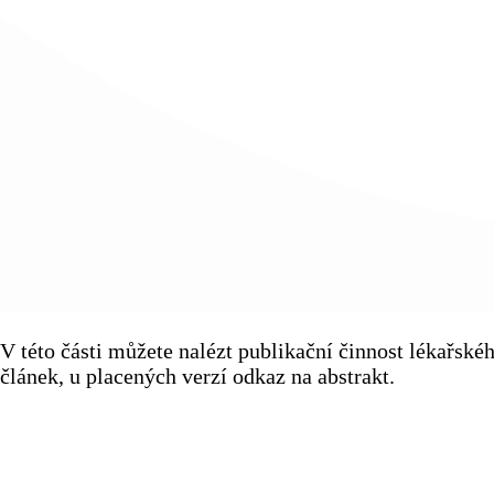
V této části můžete nalézt publikační činnost lékařsk
článek, u placených verzí odkaz na abstrakt.