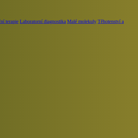
í terapie
Laboratorní diagnostika
Malé molekuly
Těhotenství a