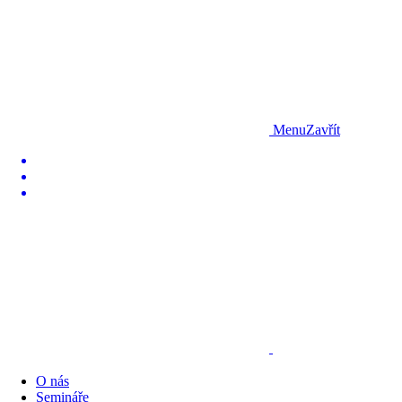
Menu
Zavřít
O nás
Semináře