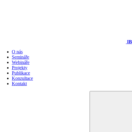
I
O nás
Semináře
Webináře
Projekty
Publikace
Konzultace
Kontakt