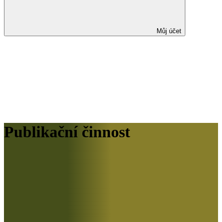
Můj účet
Publikační činnost