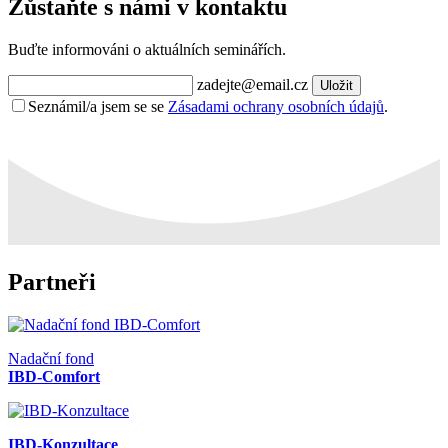
Zůstaňte s námi v kontaktu
Buďte informováni o aktuálních seminářích.
zadejte@email.cz
Uložit
Seznámil/a jsem se se
Zásadami ochrany osobních údajů
.
Partneři
Nadační fond
IBD-Comfort
IBD-Konzultace