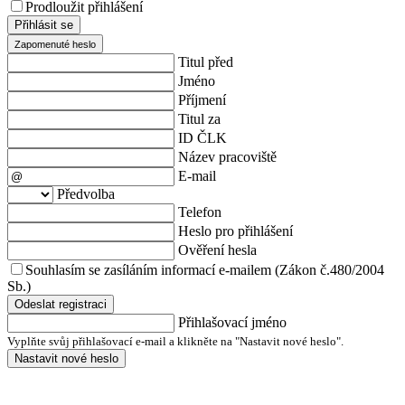
Prodloužit přihlášení
Přihlásit se
Zapomenuté heslo
Titul před
Jméno
Příjmení
Titul za
ID ČLK
Název pracoviště
E-mail
Předvolba
Telefon
Heslo pro přihlášení
Ověření hesla
Souhlasím se zasíláním informací e-mailem (Zákon č.480/2004
Sb.)
Odeslat registraci
Přihlašovací jméno
Vyplňte svůj přihlašovací e-mail a klikněte na "Nastavit nové heslo".
Nastavit nové heslo