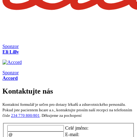
Sponzor
Eli Lilly
Sponzor
Accord
Kontaktujte nás
Kontaktní formulář je určen pro dotazy lékařů a zdravotnického personálu.
Pokud jste pacientem Iscare a.s., kontaktujte prosím naší recepci na telefonním
čísle
234 770 800/801
. Děkujeme za pochopení
Celé jméno:
E-mail: