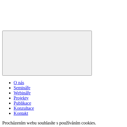
O nás
Semináře
Webináře
Projekty
Publikace
Konzultace
Kontakt
Procházením webu souhlasíte s používáním cookies.