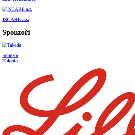
ISCARE a.s.
Sponzoři
Sponzor
Takeda