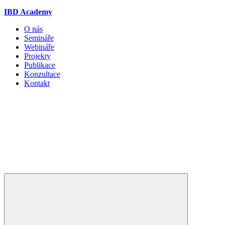
IBD Academy
O nás
Semináře
Webináře
Projekty
Publikace
Konzultace
Kontakt