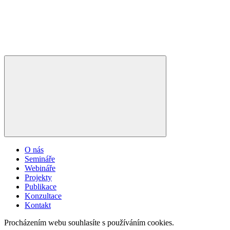
O nás
Semináře
Webináře
Projekty
Publikace
Konzultace
Kontakt
Procházením webu souhlasíte s používáním cookies.