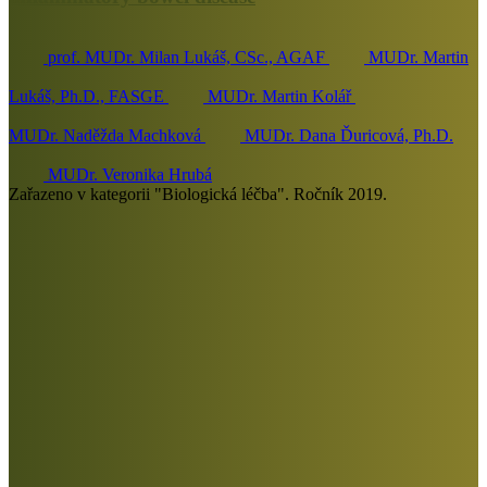
prof. MUDr. Milan Lukáš, CSc., AGAF
MUDr. Martin
Lukáš, Ph.D., FASGE
MUDr. Martin Kolář
MUDr. Naděžda Machková
MUDr. Dana Ďuricová, Ph.D.
MUDr. Veronika Hrubá
Zařazeno v kategorii "Biologická léčba". Ročník 2019.