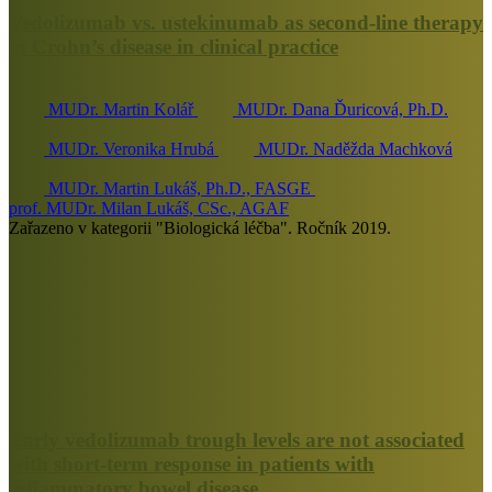
Vedolizumab vs. ustekinumab as second-line therapy
in Crohn’s disease in clinical practice
MUDr. Martin Kolář
MUDr. Dana Ďuricová, Ph.D.
MUDr. Veronika Hrubá
MUDr. Naděžda Machková
MUDr. Martin Lukáš, Ph.D., FASGE
prof. MUDr. Milan Lukáš, CSc., AGAF
Zařazeno v kategorii "Biologická léčba". Ročník 2019.
Early vedolizumab trough levels are not associated
with short-term response in patients with
inflammatory bowel disease