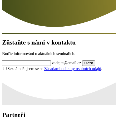
Zůstaňte s námi v kontaktu
Buďte informováni o aktuálních seminářích.
zadejte@email.cz
Uložit
Seznámil/a jsem se se
Zásadami ochrany osobních údajů
.
Partneři