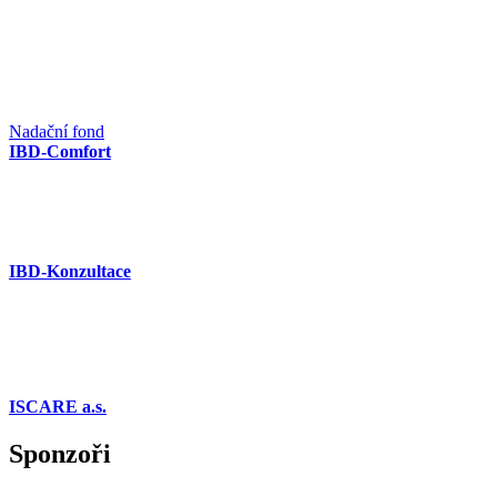
Nadační fond
IBD-Comfort
IBD-Konzultace
ISCARE a.s.
Sponzoři