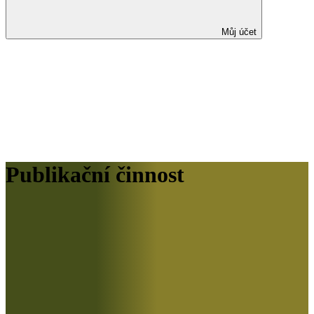
Můj účet
Publikační činnost