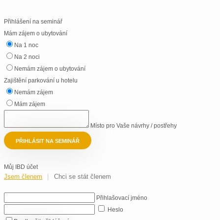
Přihlášení na seminář
Mám zájem o ubytování
Na 1 noc
Na 2 noci
Nemám zájem o ubytování
Zajištění parkování u hotelu
Nemám zájem
Mám zájem
Místo pro Vaše návrhy / postřehy
PŘIHLÁSIT NA SEMINÁŘ
Můj IBD účet
Jsem členem
Chci se stát členem
Přihlašovací jméno
Heslo