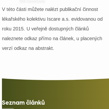
IBD Academy
V této části můžete nalézt publikační činnost
lékařského kolektivu Iscare a.s. evidovanou od
roku 2015. U veřejně dostupných článků
naleznete odkaz přímo na článek, u placených
verzí odkaz na abstrakt.
Seznam článků