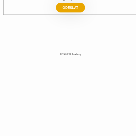
ODESLAT
©2026 IBD Academy