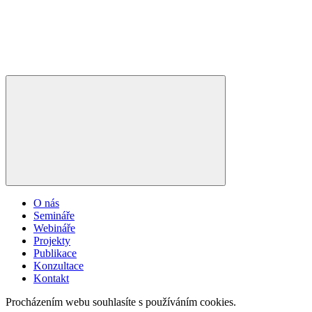
O nás
Semináře
Webináře
Projekty
Publikace
Konzultace
Kontakt
Procházením webu souhlasíte s používáním cookies.