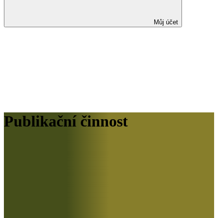
Můj účet
Publikační činnost