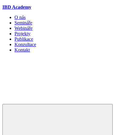
IBD Academy
O nás
Semináře
Webináře
Projekty
Publikace
Konzultace
Kontakt