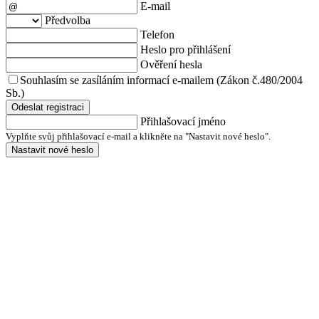
E-mail
Předvolba
Telefon
Heslo pro přihlášení
Ověření hesla
Souhlasím se zasíláním informací e-mailem (Zákon č.480/2004
Sb.)
Odeslat registraci
Přihlašovací jméno
Vyplňte svůj přihlašovací e-mail a klikněte na "Nastavit nové heslo".
Nastavit nové heslo