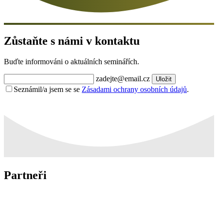
Zůstaňte s námi v kontaktu
Buďte informováni o aktuálních seminářích.
zadejte@email.cz
Uložit
Seznámil/a jsem se se
Zásadami ochrany osobních údajů
.
Partneři