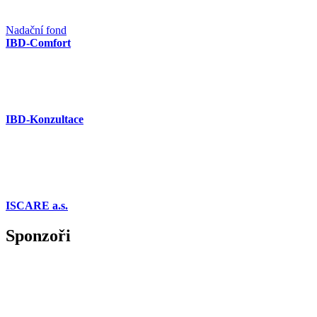
Nadační fond
IBD-Comfort
IBD-Konzultace
ISCARE a.s.
Sponzoři