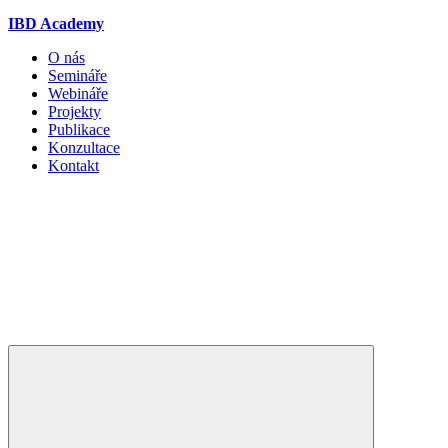
IBD Academy
O nás
Semináře
Webináře
Projekty
Publikace
Konzultace
Kontakt