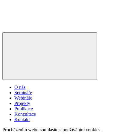
O nás
Semináře
Webináře
Projekty
Publikace
Konzultace
Kontakt
Procházením webu souhlasíte s používáním cookies.