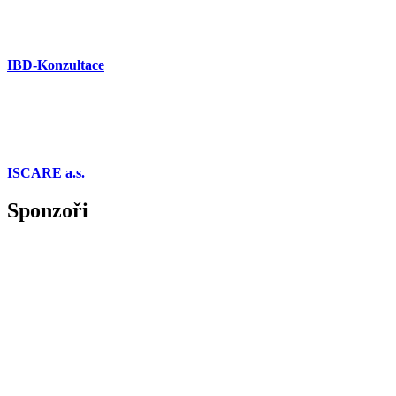
IBD-Konzultace
ISCARE a.s.
Sponzoři