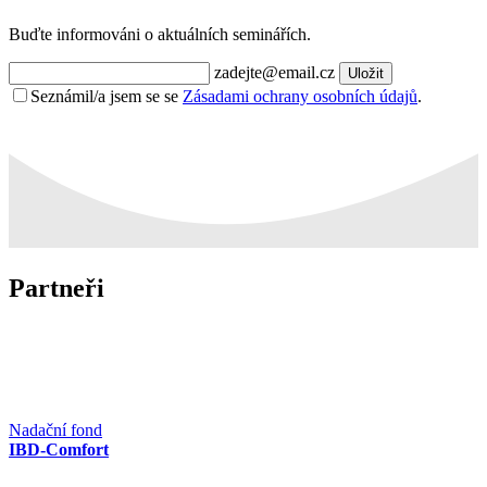
Buďte informováni o aktuálních seminářích.
zadejte@email.cz
Uložit
Seznámil/a jsem se se
Zásadami ochrany osobních údajů
.
Partneři
Nadační fond
IBD-Comfort