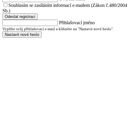
Souhlasím se zasíláním informací e-mailem (Zákon č.480/2004
Sb.)
Odeslat registraci
Přihlašovací jméno
Vyplňte svůj přihlašovací e-mail a klikněte na "Nastavit nové heslo".
Nastavit nové heslo