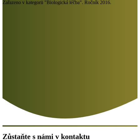
Zařazeno v kategorii "Biologická léčba". Ročník 2016.
Zůstaňte s námi v kontaktu