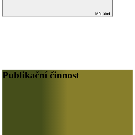
Můj účet
Publikační činnost