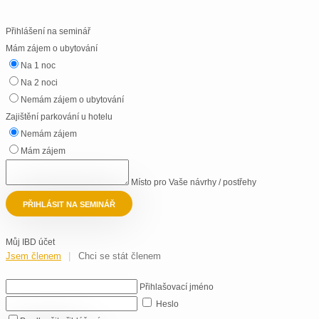
Přihlášení na seminář
Mám zájem o ubytování
Na 1 noc
Na 2 noci
Nemám zájem o ubytování
Zajištění parkování u hotelu
Nemám zájem
Mám zájem
Místo pro Vaše návrhy / postřehy
PŘIHLÁSIT NA SEMINÁŘ
Můj IBD účet
Jsem členem
Chci se stát členem
Přihlašovací jméno
Heslo