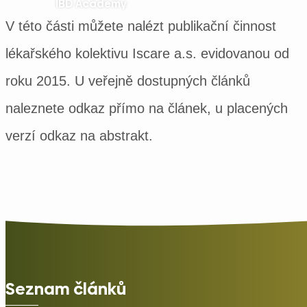
IBD Academy
V této části můžete nalézt publikační činnost
lékařského kolektivu Iscare a.s. evidovanou od
roku 2015. U veřejně dostupných článků
naleznete odkaz přímo na článek, u placených
verzí odkaz na abstrakt.
Seznam článků