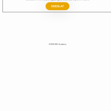
ODESLAT
©2026 IBD Academy