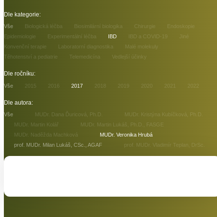
Dle kategorie:
Vše
Biologická léčba
Biosimilární biologika
Chirurgie
Endoskopie
Epidemiologie
Experimentální léčba
IBD
IBD a COVID-19
Jiné
Konvenční terapie
Laboratorní diagnostika
Malé molekuly
Těhotenství a pediatrie
Telemedicína
Vedlejší účinky
Dle ročníku:
Vše
2015
2016
2017
2018
2019
2020
2021
2022
Dle autora:
Vše
MUDr. Dana Ďuricová, Ph.D.
MUDr. Kristýna Kubíčková, Ph.D.
MUDr. Martin Kolář
MUDr. Martin Lukáš, Ph.D., FASGE
MUDr. Naděžda Machková
MUDr. Veronika Hrubá
prof. MUDr. Milan Lukáš, CSc., AGAF
prof. MUDr. Vladimír Teplan, DrSc.