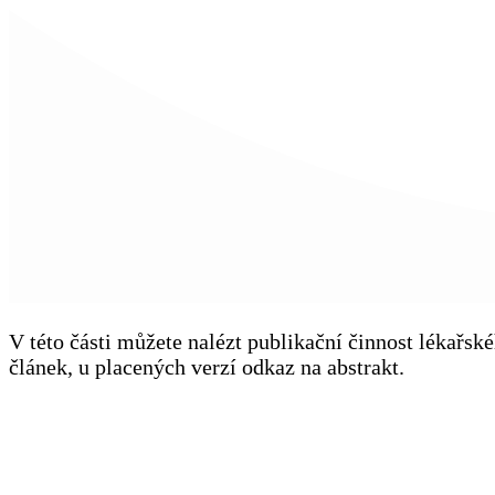
V této části můžete nalézt publikační činnost lékařs
článek, u placených verzí odkaz na abstrakt.