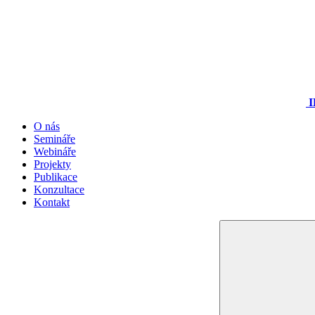
I
O nás
Semináře
Webináře
Projekty
Publikace
Konzultace
Kontakt