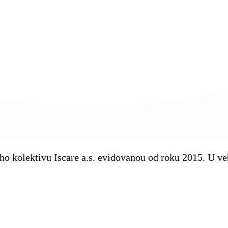
kého kolektivu Iscare a.s. evidovanou od roku 2015. U 