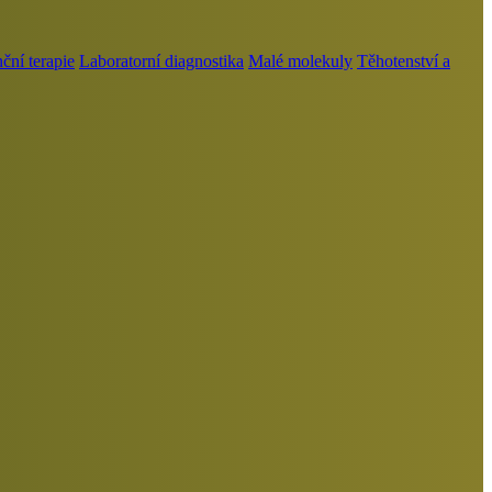
ní terapie
Laboratorní diagnostika
Malé molekuly
Těhotenství a