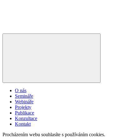
O nás
Semináře
Webináře
Projekty
Publikace
Konzultace
Kontakt
Procházením webu souhlasíte s používáním cookies.