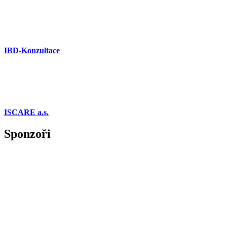
IBD-Konzultace
ISCARE a.s.
Sponzoři