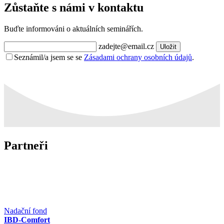
Zůstaňte s námi v kontaktu
Buďte informováni o aktuálních seminářích.
zadejte@email.cz
Uložit
Seznámil/a jsem se se
Zásadami ochrany osobních údajů
.
Partneři
Nadační fond
IBD-Comfort