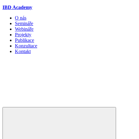
IBD Academy
O nás
Semináře
Webináře
Projekty
Publikace
Konzultace
Kontakt