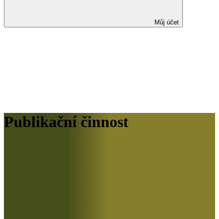
Můj účet
Publikační činnost