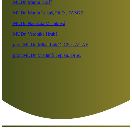
MUDr. Martin Kolář
MUDr. Martin Lukáš, Ph.D., FASGE
MUDr. Naděžda Machková
MUDr. Veronika Hrubá
prof. MUDr. Milan Lukáš, CSc., AGAF
prof. MUDr. Vladimír Teplan, DrSc.