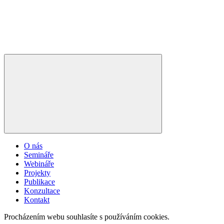
O nás
Semináře
Webináře
Projekty
Publikace
Konzultace
Kontakt
Procházením webu souhlasíte s používáním cookies.