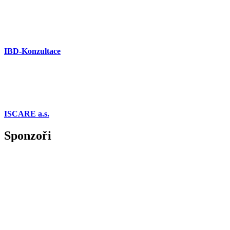
IBD-Konzultace
ISCARE a.s.
Sponzoři