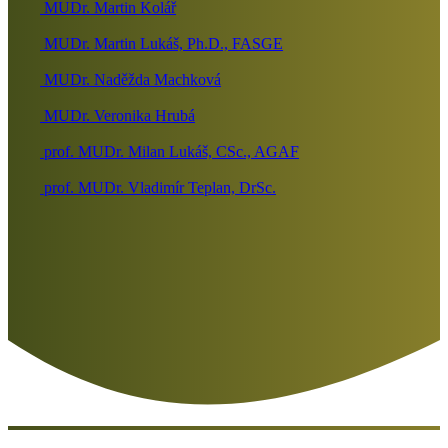
MUDr. Martin Kolář
MUDr. Martin Lukáš, Ph.D., FASGE
MUDr. Naděžda Machková
MUDr. Veronika Hrubá
prof. MUDr. Milan Lukáš, CSc., AGAF
prof. MUDr. Vladimír Teplan, DrSc.