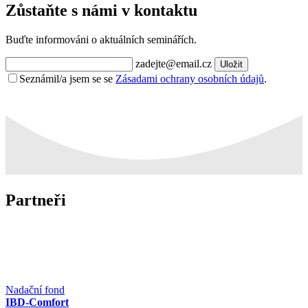
Zůstaňte s námi v kontaktu
Buďte informováni o aktuálních seminářích.
zadejte@email.cz
Uložit
Seznámil/a jsem se se
Zásadami ochrany osobních údajů
.
Partneři
Nadační fond
IBD-Comfort