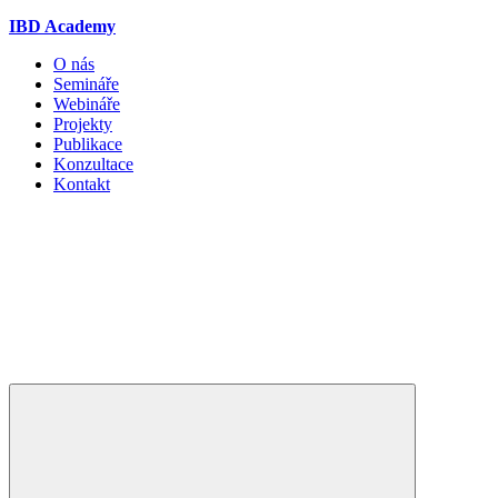
IBD Academy
O nás
Semináře
Webináře
Projekty
Publikace
Konzultace
Kontakt