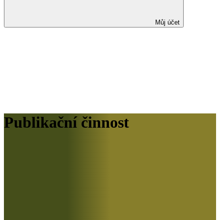
Můj účet
Publikační činnost