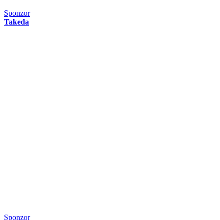
Sponzor
Takeda
Sponzor