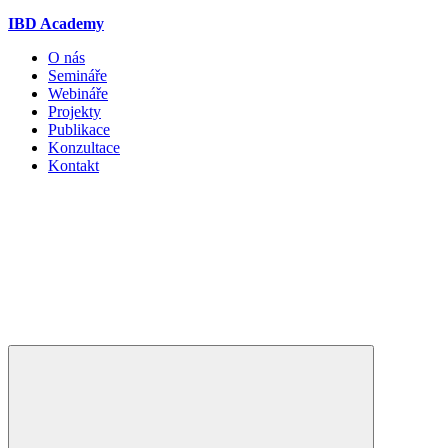
IBD Academy
O nás
Semináře
Webináře
Projekty
Publikace
Konzultace
Kontakt