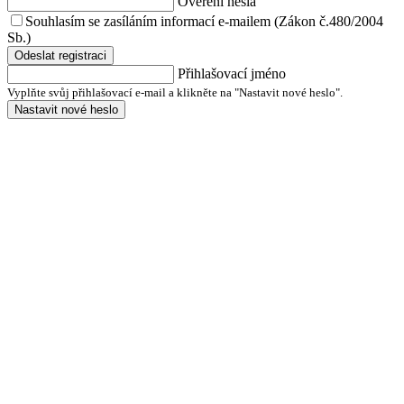
Ověření hesla
Souhlasím se zasíláním informací e-mailem (Zákon č.480/2004
Sb.)
Odeslat registraci
Přihlašovací jméno
Vyplňte svůj přihlašovací e-mail a klikněte na "Nastavit nové heslo".
Nastavit nové heslo