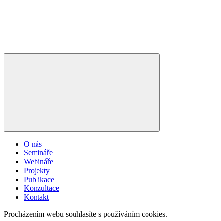
O nás
Semináře
Webináře
Projekty
Publikace
Konzultace
Kontakt
Procházením webu souhlasíte s používáním cookies.