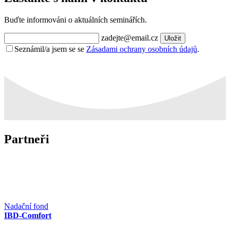
Buďte informováni o aktuálních seminářích.
zadejte@email.cz
Uložit
Seznámil/a jsem se se
Zásadami ochrany osobních údajů
.
Partneři
Nadační fond
IBD-Comfort