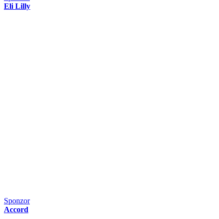
Eli Lilly
Sponzor
Accord