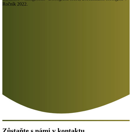
Ročník 2022.
Zůstaňte s námi v kontaktu