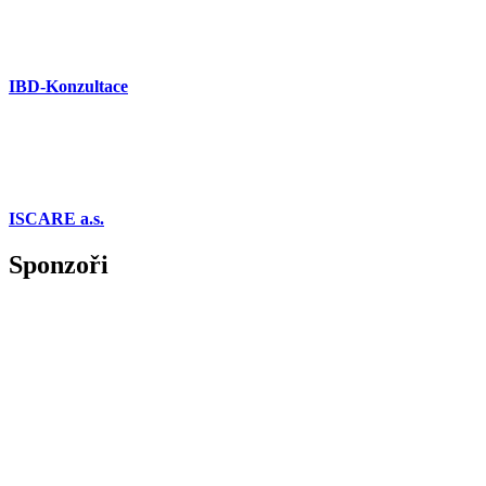
IBD-Konzultace
ISCARE a.s.
Sponzoři