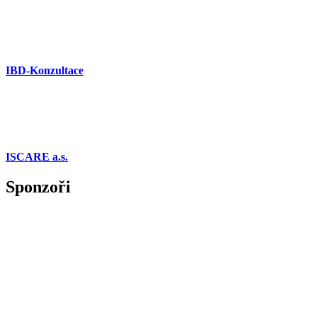
IBD-Konzultace
ISCARE a.s.
Sponzoři