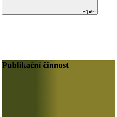
Můj účet
Publikační činnost