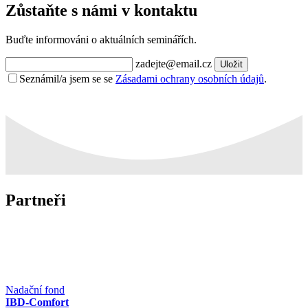
Zůstaňte s námi v kontaktu
Buďte informováni o aktuálních seminářích.
zadejte@email.cz
Uložit
Seznámil/a jsem se se
Zásadami ochrany osobních údajů
.
Partneři
Nadační fond
IBD-Comfort