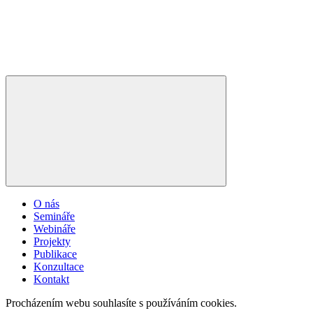
O nás
Semináře
Webináře
Projekty
Publikace
Konzultace
Kontakt
Procházením webu souhlasíte s používáním cookies.