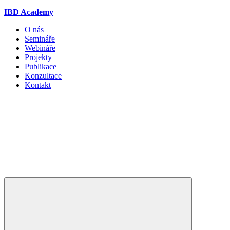
IBD Academy
O nás
Semináře
Webináře
Projekty
Publikace
Konzultace
Kontakt