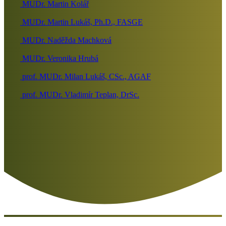
MUDr. Martin Kolář
MUDr. Martin Lukáš, Ph.D., FASGE
MUDr. Naděžda Machková
MUDr. Veronika Hrubá
prof. MUDr. Milan Lukáš, CSc., AGAF
prof. MUDr. Vladimír Teplan, DrSc.