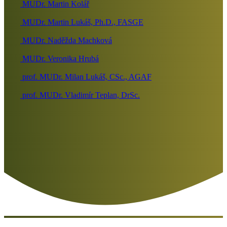
MUDr. Martin Kolář
MUDr. Martin Lukáš, Ph.D., FASGE
MUDr. Naděžda Machková
MUDr. Veronika Hrubá
prof. MUDr. Milan Lukáš, CSc., AGAF
prof. MUDr. Vladimír Teplan, DrSc.