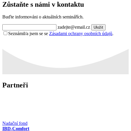
Zůstaňte s námi v kontaktu
Buďte informováni o aktuálních seminářích.
zadejte@email.cz
Uložit
Seznámil/a jsem se se
Zásadami ochrany osobních údajů
.
Partneři
Nadační fond
IBD-Comfort