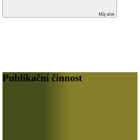
Můj účet
Publikační činnost