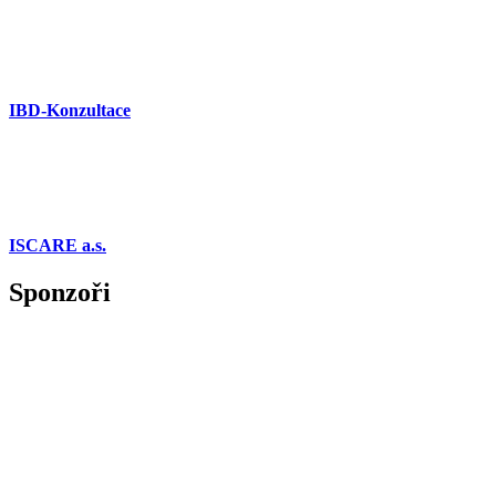
IBD-Konzultace
ISCARE a.s.
Sponzoři