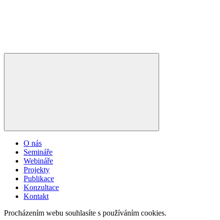
O nás
Semináře
Webináře
Projekty
Publikace
Konzultace
Kontakt
Procházením webu souhlasíte s používáním cookies.