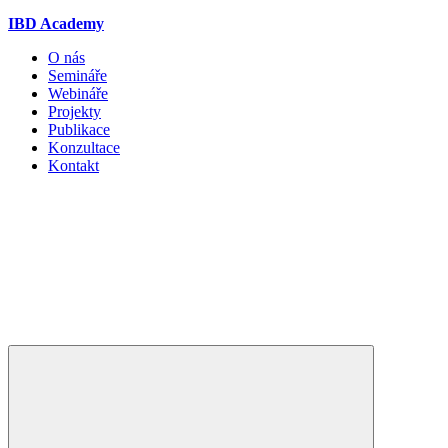
IBD Academy
O nás
Semináře
Webináře
Projekty
Publikace
Konzultace
Kontakt