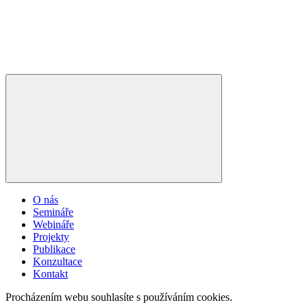
O nás
Semináře
Webináře
Projekty
Publikace
Konzultace
Kontakt
Procházením webu souhlasíte s používáním cookies.