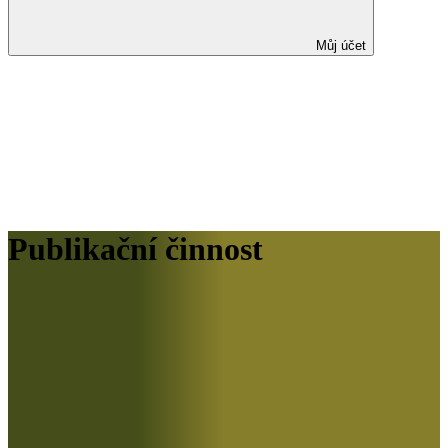
Můj účet
Publikační činnost