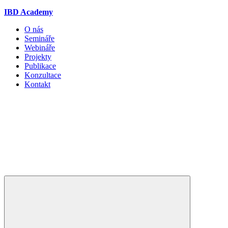
IBD Academy
O nás
Semináře
Webináře
Projekty
Publikace
Konzultace
Kontakt