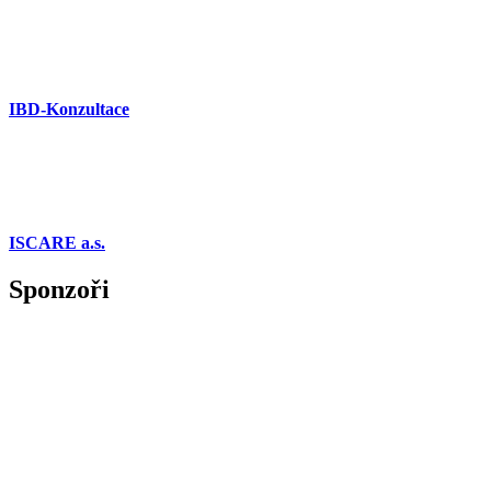
IBD-Konzultace
ISCARE a.s.
Sponzoři