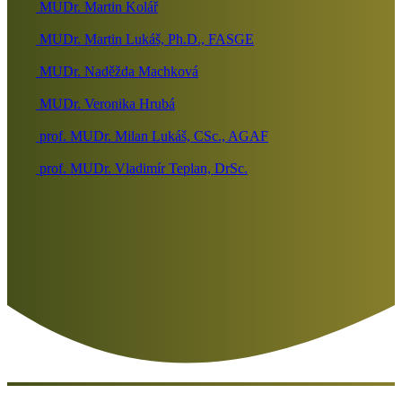
MUDr. Martin Kolář
MUDr. Martin Lukáš, Ph.D., FASGE
MUDr. Naděžda Machková
MUDr. Veronika Hrubá
prof. MUDr. Milan Lukáš, CSc., AGAF
prof. MUDr. Vladimír Teplan, DrSc.