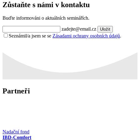
Zůstaňte s námi v kontaktu
Buďte informováni o aktuálních seminářích.
zadejte@email.cz
Uložit
Seznámil/a jsem se se
Zásadami ochrany osobních údajů
.
Partneři
Nadační fond
IBD-Comfort