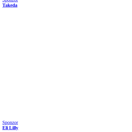
Takeda
Sponzor
Eli Lilly