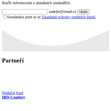
Buďte informováni o aktuálních seminářích.
zadejte@email.cz
Uložit
Seznámil/a jsem se se
Zásadami ochrany osobních údajů
.
Partneři
Nadační fond
IBD-Comfort