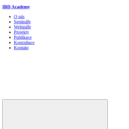
IBD Academy
O nás
Semináře
Webináře
Projekty
Publikace
Konzultace
Kontakt