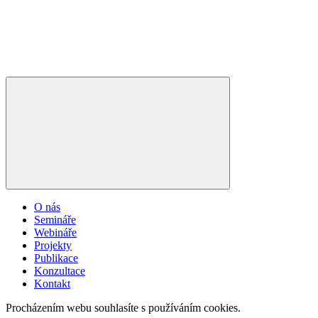
O nás
Semináře
Webináře
Projekty
Publikace
Konzultace
Kontakt
Procházením webu souhlasíte s používáním cookies.