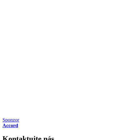
Sponzor
Accord
Kontaktujte nás