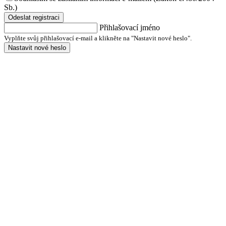
Sb.)
Odeslat registraci
Přihlašovací jméno
Vyplňte svůj přihlašovací e-mail a klikněte na "Nastavit nové heslo".
Nastavit nové heslo