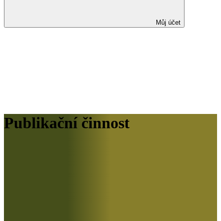
Můj účet
Publikační činnost