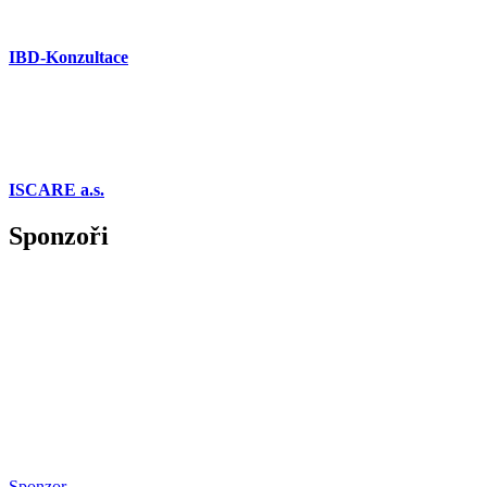
IBD-Konzultace
ISCARE a.s.
Sponzoři
Sponzor